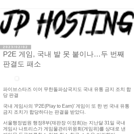
2023/02/02
P2E 게임, 국내 발 못 붙이나…두 번째
판결도 패소
파이브스타즈 이어 무한돌파삼국지도 국내 유통 금지 조치 합
당 판결
국내 게임사의 ‘P2E(Play to Earn)’ 게임이 또 한 번 국내 유통
금지 조치가 합당하다는 판결을 받았다.
서울행정법원 행정8부(재판장 이정희)는 지난달 31일 국내
게임사 나트리스가 게임물관리위원회(게임위)를 상대로 낸