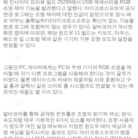
해 인사이더 프리뷰 빌드 25295에서 USB 액세서리용 RGB
조명 제어 기능을 발견했다고 말했다. 마이크로소프트의 공식
변경 로그에는 조명 제어에 대한 언급이 없었으므로 정식 배
포 여부는 불확실하다(마이크로소프트는 확신이 없는 기능을
변경 로그에 포함하지 않는 경우가 있다). 알바코어가 게시한
화면 캡처에 따르면, 해당 윈도우 11 빌드는 키보드, 마우스,
헤드셋 및 스트림 덱과 같은 기기의 기본 조명 모드와 설정을
변경할 수 있다.
그동안 PC 게이머에게는 PC와 주변 기기의 RGB 조명을 제
어할 때 각기 다른 프로그램을 사용해야 한다는 것이 골칫거
리였다. 물론 에이수스와 커세어 제품처럼 서로 호환되고 구
글 홈과 알렉사 같은 스마트 홈 시스템과도 연결할 수 있는 예
외적인 제품도 몇 가지 있다.
알바코어를 통해 공개된 컨트롤은 조명의 밝기와 색상, 방식,
속도처럼 매우 기본적인 4가지 요소를 제어한다. 또한 사용자
가 윈도우 개인 설정 메뉴에서 지정한 윈도우 테마 색상과 조
명 색상을 일치시키는 옵션도 있다. 마이크로소프트가 범용