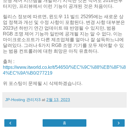
조명 제어 시스템을 개발하기 시작한 것은 적어도 2018년부
터지만, 프리뷰에서 이런 기능이 공개된 것은 처음이다.
릴리스 정보에 따르면, 윈도우 11 빌드 25295에는 새로운 상
업 정책과 개선 및 수정 사항이 포함된다. 변경 사항 대부분은
2023년 하반기 연간 업데이트 때 반영될 수 있지만, 범용
RGB 조명 제어 기능까 일반에 공개될 지는 알 수 없다. 이는
마이크로소프트가 다른 제조업체를 얼마나 잘 설득하느냐에
달려있다. 그러나 6가지 RGB 조명 기기를 모두 제어할 수 있
는 범용 컨트롤러에 대한 희망은 아직 유효하다.
출처 :
https://www.itworld.co.kr/t/54650/%EC%9C%88%EB%8F%8
4%EC%9A%B0/277219
위 포스팅이 문제될 시 삭제하겠습니다.
JP-Hosting 관리자3
at
2월 13, 2023
‹
›
홈