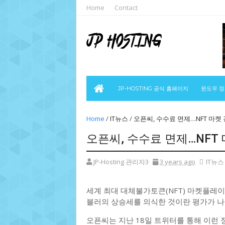
Home
Contact
JP-HOSTING 공식 홈페이지
윈도우 
Home
/
IT뉴스
/
오픈씨, 수수료 면제…NFT 마켓
오픈씨, 수수료 면제…NFT
JP-Hosting 관리자3
3 years ago
IT뉴스
세계 최대 대체불가토큰(NFT) 마켓플레
블러의 상승세를 의식한 것이란 평가가 나
오픈씨는 지난 18일 트위터를 통해 이런 