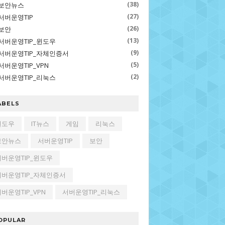
(38)
보안뉴스
(27)
서버운영TIP
(26)
보안
(13)
서버운영TIP_윈도우
(9)
서버운영TIP_자체인증서
(5)
서버운영TIP_VPN
(2)
서버운영TIP_리눅스
ABELS
윈도우
IT뉴스
게임
리눅스
보안뉴스
서버운영TIP
보안
서버운영TIP_윈도우
서버운영TIP_자체인증서
버운영TIP_VPN
서버운영TIP_리눅스
OPULAR