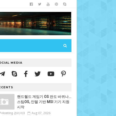
OCIAL MEDIA
ECENTS
핸드헬드 게임기 OS 판도 바뀌나…
스팀OS, 인텔 기반 MSI 기기 지원
시작
Aug 07, 2026
P-Hosting 관리자3