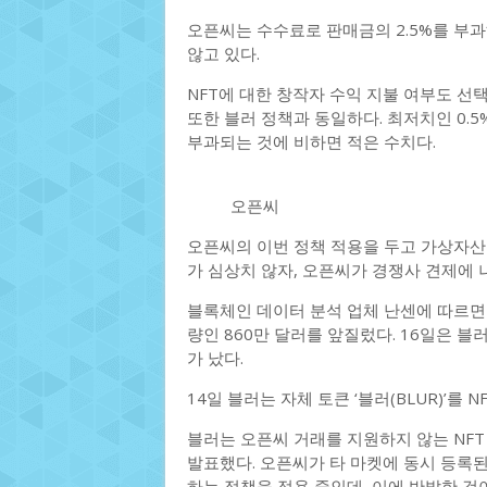
오픈씨는 수수료로 판매금의 2.5%를 부과
않고 있다.
NFT에 대한 창작자 수익 지불 여부도 선택
또한 블러 정책과 동일하다. 최저치인 0.5
부과되는 것에 비하면 적은 수치다.
오픈씨
오픈씨의 이번 정책 적용을 두고 가상자산
가 심상치 않자, 오픈씨가 경쟁사 견제에 
블록체인 데이터 분석 업체 난센에 따르면 
량인 860만 달러를 앞질렀다. 16일은 블러
가 났다.
14일 블러는 자체 토큰 ‘블러(BLUR)’를
블러는 오픈씨 거래를 지원하지 않는 NFT
발표했다. 오픈씨가 타 마켓에 동시 등록
하는 정책을 적용 중인데, 이에 반발한 것