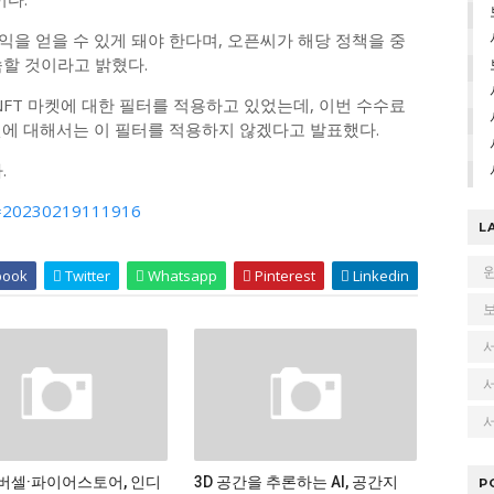
익을 얻을 수 있게 돼야 한다며, 오픈씨가 해당 정책을 중
속할 것이라고 밝혔다.
NFT 마켓에 대한 필터를 적용하고 있었는데, 이번 수수료
켓에 대해서는 이 필터를 적용하지 않겠다고 발표했다.
.
no=20230219111916
L
book
Twitter
Whatsapp
Pinterest
Linkedin
서
버셀·파이어스토어, 인디
3D 공간을 추론하는 AI, 공간지
P