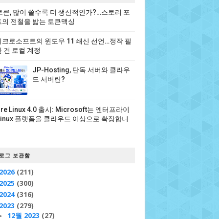
 토큰, 많이 쓸수록 더 생산적인가?…스토리 포
의 전철을 밟는 토큰맥싱
크로소프트의 윈도우 11 쇄신 선언…정작 필
 건 로컬 계정
JP-Hosting, 단독 서버와 클라우
드 서버란?
ure Linux 4.0 출시: Microsoft는 엔터프라이
Linux 플랫폼을 클라우드 이상으로 확장합니
로그 보관함
2026
(211)
2025
(300)
2024
(316)
2023
(279)
12월 2023
(27)
►