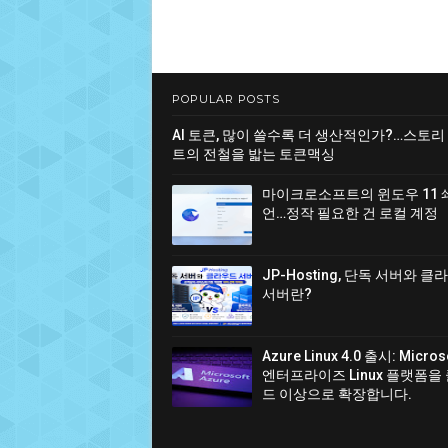
POPULAR POSTS
AI 토큰, 많이 쓸수록 더 생산적인가?…스토리
트의 전철을 밟는 토큰맥싱
마이크로소프트의 윈도우 11 
언…정작 필요한 건 로컬 계정
JP-Hosting, 단독 서버와 
서버란?
Azure Linux 4.0 출시: Micro
엔터프라이즈 Linux 플랫폼을
드 이상으로 확장합니다.