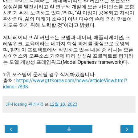
매트 화이트 디렉터는 "제네레이티브 AI 커먼즈는 오픈소스
생성AI를 발전시키고 AI 연구와 개발에 오픈 사이언스를 포함
시키기 위해 노력하고 있다."라며, "AI 이점이 공유되고 지식이
확산되며, AI의 미래가 소수가 아닌 다수의 손에 의해 만들어
지도록 하기 위해 노력할 것"이라고 밝혔다.
제네레이티브 AI 커먼즈는 모델과 데이터, 애플리케이션, 프
레임워크, 교육이라는 네가지 핵심 과제를 중심으로 운영되
며, 현재 이 프로젝트에서 작업하고 있는 내용 중 하나는 오픈
사이언스와 오픈소스 기준에 따라 생성AI 프로젝트를 평가하
는 모델 개방성 프레임워크(Model Openess framework)다.
※위 포스팅이 문제될 경우 삭제하겠습니다.
출처 :
https://www.gttkorea.com/news/articleView.html?
idxno=7898
JP-Hosting 관리자3
at
12월 18, 2023
‹
›
홈