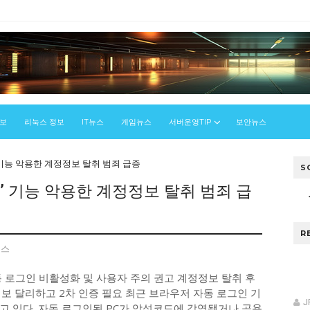
정보
리눅스 정보
IT뉴스
게임뉴스
서버운영TIP
보안뉴스
 기능 악용한 계정정보 탈취 범죄 급증
S
’ 기능 악용한 계정정보 탈취 범죄 급
R
뉴스
자동 로그인 비활성화 및 사용자 주의 권고 계정정보 탈취 후
정보 달리하고 2차 인증 필요 최근 브라우저 자동 로그인 기
J
고 있다. 자동 로그인된 PC가 악성코드에 감염됐거나 공용