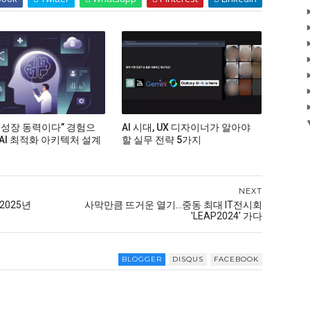
 성장 동력이다” 경험으
AI 시대, UX 디자이너가 알아야
 AI 최적화 아키텍처 설계
할 실무 전략 5가지
NEXT
2025년
사막만큼 뜨거운 열기…중동 최대 IT전시회
'LEAP2024' 가다
BLOGGER
DISQUS
FACEBOOK