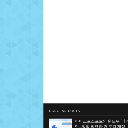
POPULAR POSTS
마이크로소프트의 윈도우 11 
언…정작 필요한 건 로컬 계정