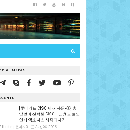
OCIAL MEDIA
ECENTS
[롯데카드 CISO 제재 파문-①] 총
알받이 전락한 CISO... 금융권 보안
인재 엑소더스 시작되나?
Aug 06, 2026
P-Hosting 관리자3