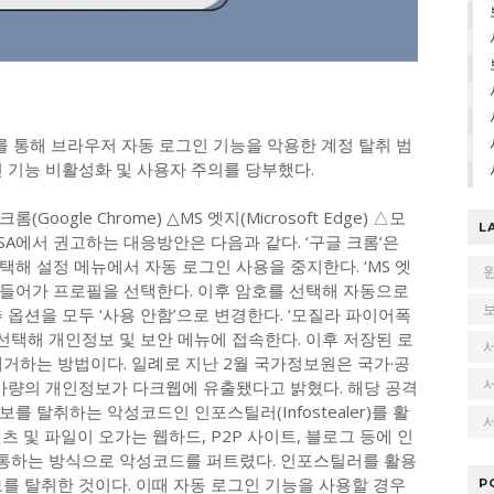
를 통해 브라우저 자동 로그인 기능을 악용한 계정 탈취 범
 기능 비활성화 및 사용자 주의를 당부했다.
ogle Chrome) △MS 엣지(Microsoft Edge) △모
L
. KISA에서 권고하는 대응방안은 다음과 같다. ‘구글 크롬’은
해 설정 메뉴에서 자동 로그인 사용을 중지한다. ‘MS 엣
에 들어가 프로필을 선택한다. 이후 암호를 선택해 자동으로
 옵션을 모두 ‘사용 안함’으로 변경한다. ‘모질라 파이어폭
 선택해 개인정보 및 보안 메뉴에 접속한다. 이후 저장된 로
거하는 방법이다. 일례로 지난 2월 국가정보원은 국가·공
개 가량의 개인정보가 다크웹에 유출됐다고 밝혔다. 해당 공격
 탈취하는 악성코드인 인포스틸러(Infostealer)를 활
서
 및 파일이 오가는 웹하드, P2P 사이트, 블로그 등에 인
통하는 방식으로 악성코드를 퍼트렸다. 인포스틸러를 활용
를 탈취한 것이다. 이때 자동 로그인 기능을 사용할 경우
P