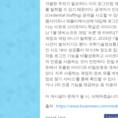
각별한 주의가 필요하다. 이미 로그인된 계
를 탈취할 수 있기 때문이다. 공격자가 
(Credential Stuffing) 공격을 
웹사이트나 애플리케이션에 대입해 로그인
다는 이유로 사이트마다 똑같은 아이디와 
난 1월 엔씨소프트 게임 ‘쓰론 앤 리버티(T
계정과 게임 머니가 탈취됐고, 2023년 
사건이 벌어지기도 했다. 과학기술정보통
인 시도 대비 성공률이 약 0.3% 정도로
자동 로그인 기능을 비활성화하고 사이트마
차 인증을 사용하는 것이 안전하다. 만일
트에서 유출된 아이디와 비밀번호로 계속해
있다. 자주 사용하는 계정의 정보 유출 여
정보 찾기 서비스’를 통해 확인할 수 있다
거나 2차 인증 기능을 제공하는 등 이용자
이 게시글이 문제가 될 시, 삭제하겠습니
출처 :
https://www.boannews.com/medi
Face
SHARE THIS: