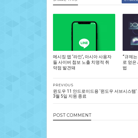
메시징 앱 ‘라인’, 아시아 사용자
“규제는
들 사이버 첩보 노출 치명적 취
로 얻은
약점 발견돼
법
PREVIOUS
윈도우 11 안드로이드용 '윈도우 서브시스템' 
3월 5일 지원 종료
POST
COMMENT