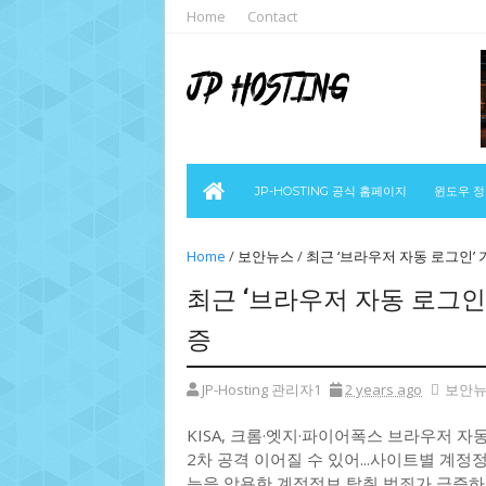
Home
Contact
JP-HOSTING 공식 홈페이지
윈도우 
Home
/
보안뉴스
/
최근 ‘브라우저 자동 로그인’
최근 ‘브라우저 자동 로그인
증
JP-Hosting 관리자1
2 years ago
보안
KISA, 크롬·엣지·파이어폭스 브라우저 
2차 공격 이어질 수 있어...사이트별 계정
능을 악용한 계정정보 탈취 범죄가 급증하