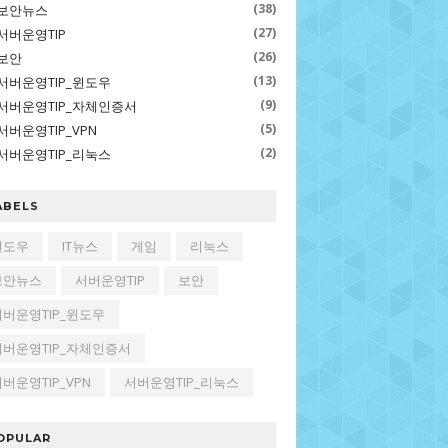
(38)
보안뉴스
(27)
서버운영TIP
(26)
보안
(13)
서버운영TIP_윈도우
(9)
서버운영TIP_자체인증서
(5)
서버운영TIP_VPN
(2)
서버운영TIP_리눅스
ABELS
윈도우
IT뉴스
게임
리눅스
보안뉴스
서버운영TIP
보안
서버운영TIP_윈도우
서버운영TIP_자체인증서
버운영TIP_VPN
서버운영TIP_리눅스
OPULAR