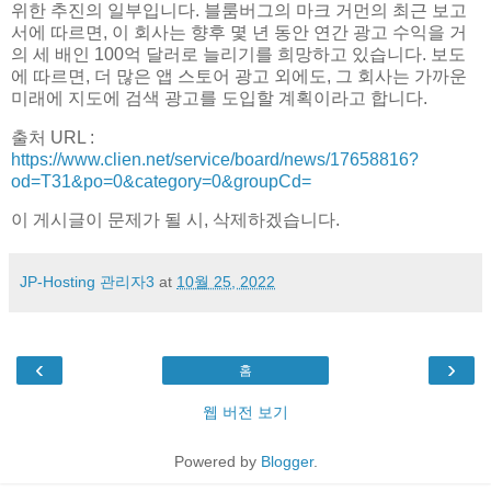
위한 추진의 일부입니다. 블룸버그의 마크 거먼의 최근 보고
서에 따르면, 이 회사는 향후 몇 년 동안 연간 광고 수익을 거
의 세 배인 100억 달러로 늘리기를 희망하고 있습니다. 보도
에 따르면, 더 많은 앱 스토어 광고 외에도, 그 회사는 가까운
미래에 지도에 검색 광고를 도입할 계획이라고 합니다.
출처 URL :
https://www.clien.net/service/board/news/17658816?
od=T31&po=0&category=0&groupCd=
이 게시글이 문제가 될 시, 삭제하겠습니다.
JP-Hosting 관리자3
at
10월 25, 2022
‹
›
홈
웹 버전 보기
Powered by
Blogger
.