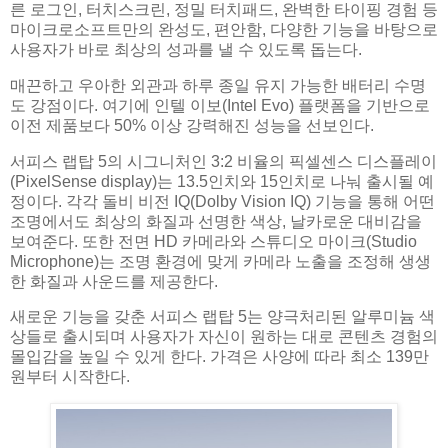
른 로그인, 터치스크린, 정밀 터치패드, 완벽한 타이핑 경험 등
마이크로소프트만의 완성도, 편안함, 다양한 기능을 바탕으로
사용자가 바로 최상의 성과를 낼 수 있도록 돕는다.
매끈하고 우아한 외관과 하루 종일 유지 가능한 배터리 수명
도 강점이다. 여기에 인텔 이보(Intel Evo) 플랫폼을 기반으로
이전 제품보다 50% 이상 강력해진 성능을 선보인다.
서피스 랩탑 5의 시그니처인 3:2 비율의 픽셀센스 디스플레이
(PixelSense display)는 13.5인치와 15인치로 나눠 출시될 예
정이다. 각각 돌비 비전 IQ(Dolby Vision IQ) 기능을 통해 어떤
조명에서도 최상의 화질과 선명한 색상, 날카로운 대비감을
보여준다. 또한 전면 HD 카메라와 스튜디오 마이크(Studio
Microphone)는 조명 환경에 맞게 카메라 노출을 조정해 생생
한 화질과 사운드를 제공한다.
새로운 기능을 갖춘 서피스 랩탑 5는 양극처리된 알루미늄 색
상들로 출시되며 사용자가 자신이 원하는 대로 콘텐츠 경험의
몰입감을 높일 수 있게 한다. 가격은 사양에 따라 최소 139만
원부터 시작한다.