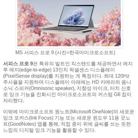
MS 서피스 프로 9 (사진=한국마이크로소프트)
서피스 프로
9
은 특유의 빌트인 킥스탠드를 제공하면서 에지
투 에지(edge-to-edge) 13인치 픽셀센스 디스플레이
(PixelSense display)를 지원하는 게 특징이다. 최대 120Hz
주사율을 지원하며 디스플레이 아래에는 HD 카메라와 옴니
소닉 스피커(Omnisonic speaker), 지향성 마이크, 터치 신호
로 잉크 기능을 진화시킨 마이크로소프트의 커스텀 G6 칩이
자리했다.
이밖에 마이크로소프트 원노트(Microsoft OneNote)의 새로운
잉크 포커스(Ink Focus) 기능 또는 새로운 윈도우 11용 굿노
트(GoodNotes) 앱를 통해, 직접 종이 위에 글씨를 쓰는 듯한
느낌의 디지털 잉크 기능을 활용할 수 있다.