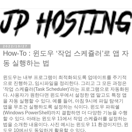
2022/10/27
How-To : 윈도우 ‘작업 스케쥴러’로 앱 자
동 실행하는 법
윈도우는 내부 프로그램이 최적화되도록 업데이트를 주기적
으로 진행하고, 임시파일을 정리한다. 그리고 그 모든 과정은
‘작업 스케쥴러(Task Scheduler)’라는 프로그램으로 자동화된
다. 사용자가 원한다면 윈도우에서 설정한 앱 말고도 특정 앱
을 자동 실행할 수 있다. 예를 들어, 아침 9시에 파일 탐색기
앱을 무조건 실행하도록 설정하는 식이다. 윈도우 파워쉘
(Windows PowerShell)까지 결합하면 더 다양한 기능을 수행
할 수 있다. 아래는 윈도우 11에서 작업 스케쥴러를 설정하는
법을 소개한 내용이다. 사진 예시는 윈도우 11 환경이지만, 윈
도우 10에서도 동일하게 활용할 수 있다.