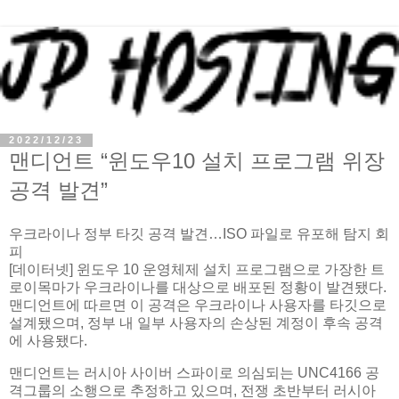
2022/12/23
맨디언트 “윈도우10 설치 프로그램 위장
공격 발견”
우크라이나 정부 타깃 공격 발견…ISO 파일로 유포해 탐지 회
피
[데이터넷] 윈도우 10 운영체제 설치 프로그램으로 가장한 트
로이목마가 우크라이나를 대상으로 배포된 정황이 발견됐다.
맨디언트에 따르면 이 공격은 우크라이나 사용자를 타깃으로
설계됐으며, 정부 내 일부 사용자의 손상된 계정이 후속 공격
에 사용됐다.
맨디언트는 러시아 사이버 스파이로 의심되는 UNC4166 공
격그룹의 소행으로 추정하고 있으며, 전쟁 초반부터 러시아