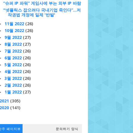
“슈퍼 IP 파워” 게임사에 부는 외부 IP 바람
"넷플릭스 잡으려다 국내기업 죽인다”…저
작권법 개정에 일제 '반발'
11월 2022
(26)
►
10월 2022
(26)
►
9월 2022
(27)
►
8월 2022
(27)
►
7월 2022
(26)
►
6월 2022
(26)
►
5월 2022
(26)
►
4월 2022
(26)
►
3월 2022
(26)
►
2월 2022
(26)
►
1월 2022
(27)
►
2021
(305)
2020
(141)
난주 페이지뷰
문의하기 양식