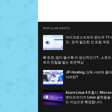
POPULAR POSTS
마이크로소프트의 윈도우 11 
언…정작 필요한 건 로컬 계정
AI 토큰, 많이 쓸수록 더 생산적인가?…스토리
트의 전철을 밟는 토큰맥싱
JP-Hosting, 단독 서버와 
서버란?
Azure Linux 4.0 출시: Micro
엔터프라이즈 Linux 플랫폼을
드 이상으로 확장합니다.