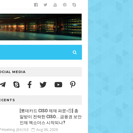
OCIAL MEDIA
ECENTS
[롯데카드 CISO 제재 파문-①] 총
알받이 전락한 CISO... 금융권 보안
인재 엑소더스 시작되나?
Aug 06, 2026
P-Hosting 관리자3