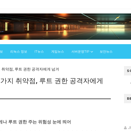
정보
리눅스 정보
IT뉴스
게임뉴스
서버운영TIP
보안뉴스
 취약점, 루트 권한 공격자에게 넘겨
S
 가지 취약점, 루트 권한 공격자에게
R
스
나 루트 권한 주는 위험성 눈에 띄어
J