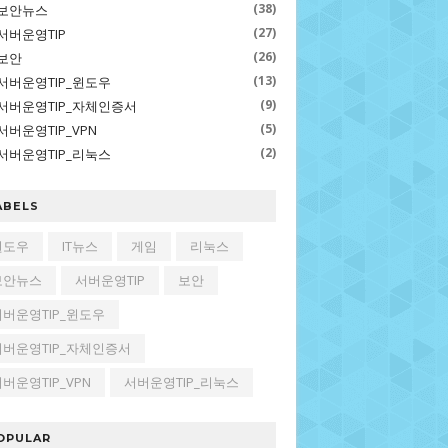
(38)
보안뉴스
(27)
서버운영TIP
(26)
보안
(13)
서버운영TIP_윈도우
(9)
서버운영TIP_자체인증서
(5)
서버운영TIP_VPN
(2)
서버운영TIP_리눅스
ABELS
윈도우
IT뉴스
게임
리눅스
보안뉴스
서버운영TIP
보안
서버운영TIP_윈도우
서버운영TIP_자체인증서
버운영TIP_VPN
서버운영TIP_리눅스
OPULAR