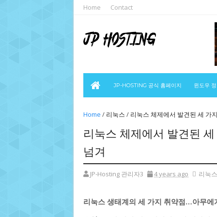
Home
Contact
JP-HOSTING 공식 홈페이지
윈도우 
Home
/
리눅스
/
리눅스 체제에서 발견된 세 가지
리눅스 체제에서 발견된 세
넘겨
JP-Hosting 관리자3
4 years ago
리눅
리눅스 생태계의 세 가지 취약점…아무에게