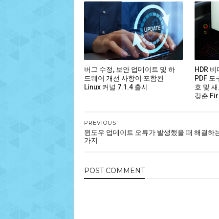
버그 수정, 보안 업데이트 및 하
HDR 
드웨어 개선 사항이 포함된
PDF 도
Linux 커널 7.1.4 출시
호 및 새
갖춘 Fir
PREVIOUS
윈도우 업데이트 오류가 발생했을 때 해결하는
가지
POST
COMMENT