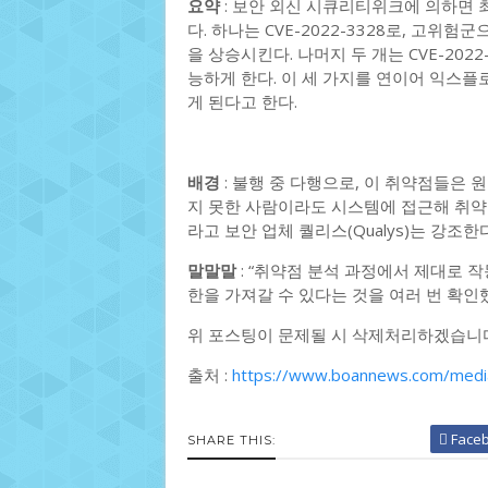
요약
: 보안 외신 시큐리티위크에 의하면 
다. 하나는 CVE-2022-3328로, 고
을 상승시킨다. 나머지 두 개는 CVE-2022-
능하게 한다. 이 세 가지를 연이어 익스플
게 된다고 한다.
배경
: 불행 중 다행으로, 이 취약점들은 
지 못한 사람이라도 시스템에 접근해 취약
라고 보안 업체 퀄리스(Qualys)는 강조한다
말말말
: “취약점 분석 과정에서 제대로 
한을 가져갈 수 있다는 것을 여러 번 확인했
위 포스팅이 문제될 시 삭제처리하겠습니
출처 :
https://www.boannews.com/medi
Face
SHARE THIS: