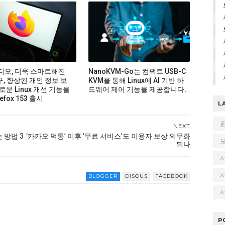
비디오, 더욱 스마트해진
NanoKVM-Go는 컴팩트 USB-C
구, 향상된 개인 정보 보
KVM을 통해 Linux에 AI 기반 하
로운 Linux 개선 기능을
드웨어 제어 기능을 제공합니다.
efox 153 출시
L
NEXT
 방법 3
‘카카오 먹통’ 이후 ‘무료 서비스’도 이용자 보상 의무화
되나
BLOGGER
DISQUS
FACEBOOK
서
P