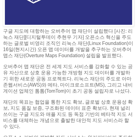
구글 지도에 대항하는 오버추어 맵 재단이 설립했다 [사진: 리
눅스 재단][디지털투데이 추현우 기자] 오픈소스 혁신을 주도
하는 글로벌 비영리 조직인 리눅스 재단(Linux Foundation)이
16일(현지시간) 오픈 맵 데이터를 개발을 추구하는 오버추어
맵스 재단(Overture Maps Foundation) 설립을 발표했다.
오버추어 맵 재단은 전 세계 지도 서비스를 강화할 수 있는 공
유 자산으로 상호 운용 가능한 개방형 지도 데이터를 개발하
기 위한 새로운 공동 프로젝트다. 리눅스 재단의 주도로 아마
존웹서비스(AWS)와 메타, 마이크로소프트(MS), 그리고 내비
게이션 업체인 톰톰(TomTom)이 초기 공동 설립자로 나섰다.
재단의 목표는 협업을 통한 지도 확보, 글로벌 상호 운용성 확
보, 지도 품질 보증, 구조화된 데이터 표준 확보다. 현재 널리
쓰이는 구글 지도와 애플 지도 등 독점 기반의 베타적 지도 서
비스를 대체하는 개념으로 출발한 대안적 지도 서비스라 할
수 있다.