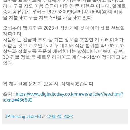
발자를 프로젝트에 투입해야 한다는 단서를 붙이고 있다. 그
러나 구글 지도 이용 요금에 비하면 큰 비용은 아니다. 일례로
승차공유업체 우버는 연간 5800만달러(약 760억원)의 비용
을 지불하고 구글 지도 API를 사용하고 있다.
오버추어 맵 재단은 2023년 상반기에 첫 데이터 셋을 선보일
계획이다.
처음에는 건물과 도로 등 기본 정보를 포함한 기초 레이어가
포함될 것으로 보인다. 이후 데이터 적용 범위를 확대하고 해
상도와 정확도를 꾸준히 개선한다는 방침이다. 더불어 경로,
3D 건물 정보 등 새로운 레이어도 계속 추가할 예정이라고 밝
혔다.
위 게시글에 문제가 있을 시, 삭제하겠습니다.
출처 :
https://www.digitaltoday.co.kr/news/articleView.html?
idxno=466889
JP-Hosting 관리자3
at
12월 20, 2022