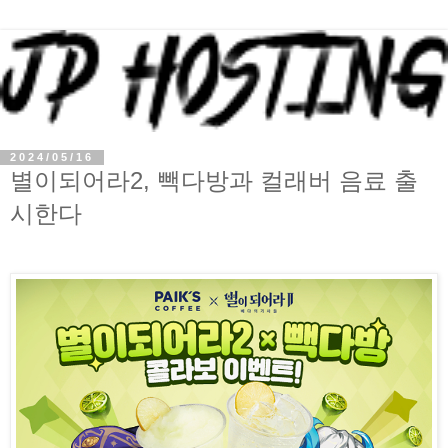
2024/05/16
별이되어라2, 빽다방과 컬래버 음료 출
시한다