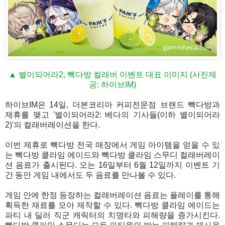
▲ 별이되어라2, 빽다방 컬래버 이벤트 대표 이미지 (사진제
공: 하이브IM)
하이브IM은 14일, 더본코리아 커피전문점 브랜드 빽다방과
제휴를 맺고 '별이되어라2: 베다의 기사들(이하 별이되어라
2)'의 컬래버레이션을 한다.
이번 제휴로 빽다방 전국 매장에서 게임 아이템을 얻을 수 있
는 빽다방 쿨라임 에이드와 빽다방 쿨라임 스무디 컬래버레이
션 음료가 출시된다. 오는 16일부터 6월 12일까지 이벤트 기
간 동안 게임 내에서도 두 음료를 만나볼 수 있다.
게임 안에 한정 등장하는 컬래버레이션 음료는 플레이를 통해
획득한 재료를 모아 제작할 수 있다. 빽다방 쿨라임 에이드는
파티 내 딜러 직군 캐릭터의 치명타와 피해량을 증가시킨다.