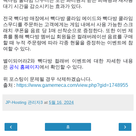
빽다방 쿨라임 스무디는 모든 파티원의 받는 피해량과 재사용
대기 시간을 감소시키는 효과가 있다.
전국 빽다방 매장에서 빽다방 쿨라임 에이드와 빽다방 쿨라임
스무디를 주문하는 고객에게는 게임 내에서 사용 가능한 스크
래치 쿠폰을 음료 당 1매 선착순으로 증정한다. 또한 이번 제
휴를 통해 빽다방 멤버십 회원들은 컬래버레이션 음료를 구매
할 때 누적 주문량에 따라 각종 현물을 증정하는 이벤트에 참
여할 수 있다.
별이되어라2와 빽다방 컬래버 이벤트에 대한 자세한 내용
은
공식 홈페이지
에서 확인할 수 있다.
위 포스팅이 문제될 경우 삭제하겠습니다.
출처 :
https://www.gamemeca.com/view.php?gid=1748955
JP-Hosting 관리자3
at
5월 16, 2024
‹
›
홈