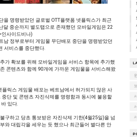
단을 명령받았던 글로벌 OTT플랫폼 넷플릭스가 최근
난달 중순까지 별도탭으로 존재했던 모바일게임은 22
진=인사이드비나)
베트남 정부로부터 게임물 무단배포 중단을 명령받았던
련 서비스를 중단했다.
 추가 확보를 위해 모바일게임을 서비스 항목에 추가했
L
존 콘텐츠와 함께 90개에 가까운 게임물을 서비스해왔
“넷플릭스 게임물 배포는 베트남에서 허가되지 않은 사
 중단 및 콘텐츠 자진삭제를 명령함과 동시에 불응할
바 있다.
서
불구하고 당초 통보받은 자진삭제 기한(4월25일)을 넘
부와 대립각을 세우는 듯 했으나 최근들어 별다른 안
P