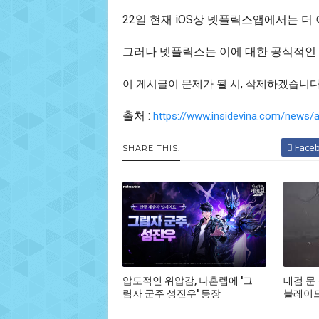
22일 현재 iOS상 넷플릭스앱에서는 더
그러나 넷플릭스는 이에 대한 공식적인 
이 게시글이 문제가 될 시, 삭제하겠습니
출처 :
https://www.insidevina.com/news/a
Face
SHARE THIS:
압도적인 위압감, 나혼렙에 '그
대검 문
림자 군주 성진우' 등장
블레이드,