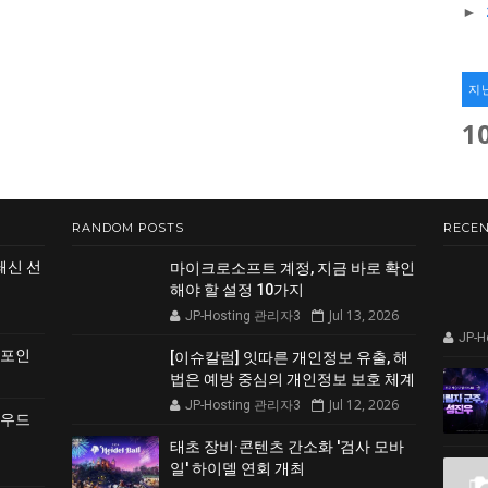
►
지
1
RANDOM POSTS
RECEN
쇄신 선
마이크로소프트 계정, 지금 바로 확인
해야 할 설정 10가지
Jul 13, 2026
JP-Hosting 관리자3
JP-
 포인
[이슈칼럼] 잇따른 개인정보 유출, 해
법은 예방 중심의 개인정보 보호 체계
Jul 12, 2026
JP-Hosting 관리자3
클라우드
태초 장비·콘텐츠 간소화 '검사 모바
일' 하이델 연회 개최