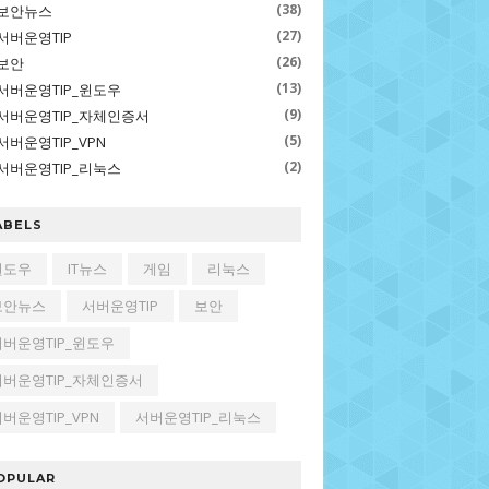
(38)
보안뉴스
(27)
서버운영TIP
(26)
보안
(13)
서버운영TIP_윈도우
(9)
서버운영TIP_자체인증서
(5)
서버운영TIP_VPN
(2)
서버운영TIP_리눅스
ABELS
윈도우
IT뉴스
게임
리눅스
보안뉴스
서버운영TIP
보안
서버운영TIP_윈도우
서버운영TIP_자체인증서
버운영TIP_VPN
서버운영TIP_리눅스
OPULAR