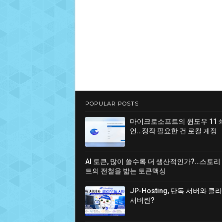
POPULAR POSTS
마이크로소프트의 윈도우 11 
언…정작 필요한 건 로컬 계정
AI 토큰, 많이 쓸수록 더 생산적인가?…스토리
트의 전철을 밟는 토큰맥싱
JP-Hosting, 단독 서버와 
서버란?