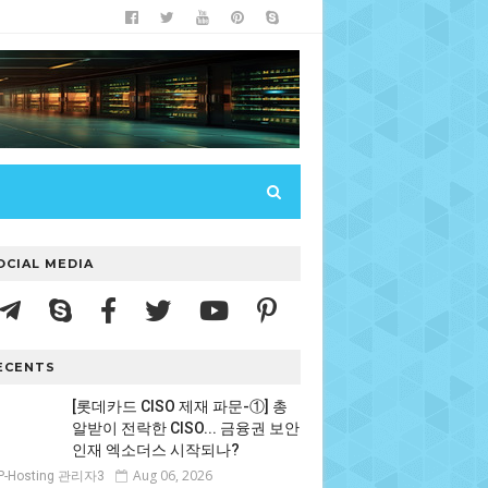
OCIAL MEDIA
ECENTS
[롯데카드 CISO 제재 파문-①] 총
알받이 전락한 CISO... 금융권 보안
인재 엑소더스 시작되나?
Aug 06, 2026
P-Hosting 관리자3