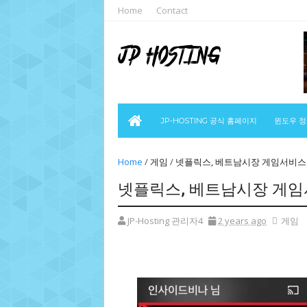
Home
Contact
JP-HOSTING 공식 홈페이지
윈도우 
Home
/
게임
/
넷플릭스, 베트남시장 게임서비스 
넷플릭스, 베트남시장 게임
JP-Hosting 관리자4
2 years ago
게임