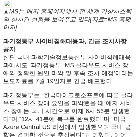
▲MS는 애저 홈페이지에서 전 세계 가상시스템
의 실시간 현황을 보여주고 있다[자료=MS 홈페
이지]
과기정통부 사이버침해대응과, 긴급 조치사항
공지
한편 국내 과학기술정보통신부 사이버침해대응
과에서도 ‘과기정통부, MS 클라우드 서비스 장
애의 정확한 원인 파악 및 후속 조치 예정’이라는
보도자료를 7월 19일자로 긴급 배포했다.
과기정통부는 “한국마이크로소프트에 따른 클라
우드 서비스 장애 요인을 파악했을 때 애저 서비
스 장애는 국내 시간으로 어제 6시 56분 발생했
다”며 “12시 41분에 복구를 완료했다”며 “미국
Azure Central US 리전에서 발생했으며 국내 영
향은 경미한 것으로 추정된다”고 밝혔다. 이어