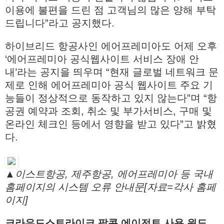
이용에 불편을 드린 점 고객님의 많은 양해 부탁
드립니다”라고 공지했다.
하이브리드 항공사인 에어프레미아도 어제 오후
‘에어프레미아 공식웹사이트 서비스 장애 안
내’라는 공지을 띄우며 “현재 글로벌 네트워크 문
제로 인해 에어프레미아 공식 웹사이트 주요 기
능들이 정상적으로 동작하고 있지 않는다”며 “항
공권 예약과 조회, 취소 및 부가서비스, 구매 및
온라인 체크인 등에서 영향을 받고 있다”고 밝혔
다.
▲이스트항공, 제주항공, 에어프레미아 등 국내
홈페이지의 시스템 오류 안내문[자료=각사 홈페
이지]
크라우드스트라이크 팔콘 에이전트 사용 윈도