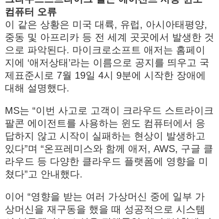
컴퓨터 오류
이 같은 상황은 미국 대륙, 유럽, 아시아태평양,
중동 및 아프리카 등 전 세계 곳곳에서 발생한 것
으로 파악된다. 마이크로소프트 애저는 홈페이
지에 ‘애저상태’라는 이름으로 공지를 띄우고 국
제표준시로 7월 19일 4시 9분에 시작한 장애에
대해 설명했다.
MS는 “이번 사고로 고객이 크라우드 스트라이크
팔콘 에이전트를 사용하는 윈도 컴퓨터에서 응
답하지 않고 시작이 실패하는 현상이 발생하고
있다”며 “온프레미스와 함께 애저, AWS, 구글 클
라우드 등 다양한 클라우드 플랫폼에 영향을 미
쳤다”고 안내했다.
이어 “영향을 받는 여러 가상머신 중에 일부 가
상머신을 재구동을 했을 때 성공적으로 시스템