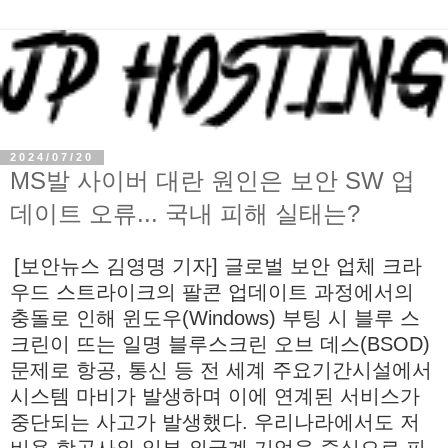
2024/07/20
MS발 사이버 대란 원인은 보안 SW 업
데이트 오류... 국내 피해 실태는?
[보안뉴스 김영명 기자] 글로벌 보안 업체 크라
우드 스트라이크의 팔콘 업데이트 과정에서의
충돌로 인해 윈도우(Windows) 부팅 시 블루 스
크린이 뜨는 일명 블루스크린 오브 데스(BSOD)
문제로 항공, 통신 등 전 세계 주요기간시설에서
시스템 마비가 발생하며 이에 연계된 서비스가
중단되는 사고가 발생했다. 우리나라에서도 저