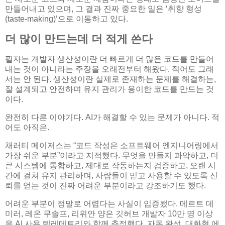
만들어내고 있으며, 그 결과 진짜 중요한 일은 ‘취향 형성
(taste-making)’으로 이동하고 있다.
더 많이 만드는데 더 적게 쓴다
필자는 개발자 생산성이란 더 빠르게 더 많은 코드를 만들어
내는 것이 아니라는 주장을 오래전부터 해왔다. 적어도 그래
서는 안 된다. 생산성이란 실제로 존재하는 문제를 해결하는,
잘 설계되고 안전하며 유지 관리가 용이한 코드를 만드는 것
이다.
완전히 다른 이야기다. AI가 해결할 수 있는 문제가 아니다. 적
어도 아직은.
채러티 메이저스는 “코드 작성은 소프트웨어 엔지니어링에서
가장 쉬운 부분”이라고 지적했다. 무엇을 만들지 파악하고, 더
큰 시스템에 통합하고, 제대로 작동하는지 검증하고, 오랜 시
간에 걸쳐 유지 관리하며, 사람들이 믿고 사용할 수 있도록 신
뢰를 얻는 것이 진짜 어려운 부분이라고 강조하기도 했다.
어려운 부분이 정말로 어렵다는 사실이 입증됐다. 메르트 데
미러, 레온 무솔프, 리위안 양은 깃허브 개발자 10만 명 이상
을 AI 사용 텔레메트리와 함께 추적했다. 자동 완성, 대화형 에