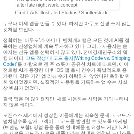
Credit: Arts Illustrated Studios / Shutterstock
누구나 이제 앱을 만들 수 있다. 하지만 아무도 신경 쓰지 않는
것처럼 보인다.
정확히는 ‘아무도’가 아니다. 벤처캐피털은 모든 것에 AI를 접
목하는 신생업체에 계속 투자하고 있다. 그러나 사용자는 쏟
아지는 신규 앱을 선택하지 않고 있다. 전미경제연구소의 워
킹 페이퍼
‘코드 작성 대 코드 출시(Writing Code vs. Shipping
Code)’
를 바탕으로 젠 주 스콧이 공유한 차트에 따르면, 에이
전트형 AI가 등장한 이후 iOS 앱 출시 건수가 폭발적으로 증
가했다. 같은 기간 앱 리뷰 수가 하락하지 않았다면 축하할 만
한 일이었겠지만, 실질적인 사용량을 기록하는 앱 수는 사실
상 변화가 없었다.
결국 앱은 더 많아졌지만, 새로 사용하는 사람은 거의 나타나
지 않은 셈이다.
오픈소스 세계에서 성장한 이들에게는 익숙한 문제다. 코드가
넘쳐날수록 잠재 고객이 그 코드를 발견할 수 있도록 마케팅
(브랜딩 포함), 영업 등을 통해 안내해줄 필요성도 커진다. AI
는 새로운 코드와 새로운 제품이라는 형태로 엄청난 노이즈를