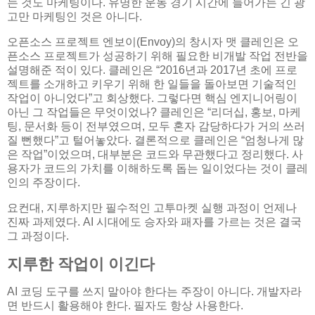
는 것도 마케팅이다. 유명한 운동 경기 시간에 들어가는 긴 광
고만 마케팅인 것은 아니다.
오픈소스 프로젝트 엔보이(Envoy)의 창시자 맷 클레인은 오
픈소스 프로젝트가 성공하기 위해 필요한 비개발 작업 전반을
설명해준 적이 있다. 클레인은 “2016년과 2017년 초에 프로
젝트를 소개하고 키우기 위해 한 일들을 돌아보면 기술적인
작업이 아니었다”고 회상했다. 그렇다면 핵심 엔지니어링이
아닌 그 작업들은 무엇이었나? 클레인은 “리더십, 홍보, 마케
팅, 문서화 등이 전부였으며, 모두 혼자 감당하다가 거의 쓰러
질 뻔했다”고 털어놓았다. 결론적으로 클레인은 “엄청나게 많
은 작업”이었으며, 대부분은 코드와 무관했다고 정리했다. 사
용자가 코드의 가치를 이해하도록 돕는 일이었다는 것이 클레
인의 주장이다.
요컨대, 지루하지만 필수적인 고투마켓 실행 과정이 언제나
진짜 과제였다. AI 시대에도 승자와 패자를 가르는 것은 결국
그 과정이다.
지루한 작업이 이긴다
AI 코딩 도구를 쓰지 말아야 한다는 주장이 아니다. 개발자라
면 반드시 활용해야 한다. 필자도 항상 사용한다.