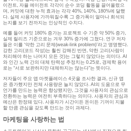
이전트, 자율 에이전트 각각이 순수 코딩 활동을 끌어올렸으
며, 커밋에 대한 누적 효과는 각각 40%, 140%, 180%에 달했
다. 실제 사용자에 가까워질수록 그 증가폭이 얼마나 희석되
는지를 보기 전까지는 인상적인 수치다.
예를 들어 커밋 180% 증가는 프로젝트 수 기준 약 50% 증가,
실제 릴리즈 기준으로는 겨우 30% 증가에 그쳤다. 연구 저자
들은 이를 ‘약한 고리 문제(weak-link problem)’라고 명명했다.
강한 고리(코드 작성)는 훨씬 강해진 반면, 약한 고리(사람이
처리해야 하는 나머지 모든 것)는 그렇지 않았다는 의미다. AI
와 인간 노력 간의 대체 탄력성 추정치는 0.25로, 경제학 용어
로는 “서로 보완하지만 대체하지는 않는다”는 뜻이다.
저자들이 주요 앱 마켓플레이스 4곳을 조사한 결과, 신규 앱
은 증가했지만 전체 사용량은 늘지 않았다. AI의 도움으로 무
언가를 만드는 능력은 향상됐지만, 그것을 사용자의 관심으로
전환하는 능력은 여전히 부족하다는 의미다. 사용자의 관심과
예산은 한정돼 있다. 사용자가 시간이든 돈이든 기꺼이 지불
할 만큼 관심을 갖도록 만드는 것이 과제다.
마케팅을 사랑하는 법