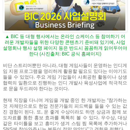
▲ BIC 등 대형 행사에서는 온라인 쇼케이스 등 참여하기 어
려운 개발자들을 위한 다양한 콘텐츠기 준비돼 있기에, 사업
설명회나 행사 설명 페이지 등은 반드시 꼼꼼하게 읽어두어야
한다 (사진출처: BIC 공식 홈페이지)
비단 스트리머뿐만 아니라, 대형 게임사들이 운영하는 인디게
임 지원 프로그램을 영리하게 활용할 필요도 있다는 이야기도
들을 수 있었다. 주요 게임 기업들이 사회공헌 활동이나 상생
협력의 일환으로 진행하는 인디 개발사 육성사업에 적극적으
로 문을 두드려야 한다는 것이다.
현재 직장을 다니며 게임을 개발 중인 한 개발자는 “참가하는
것 자체만으로도 현업 전문가들의 피드백을 들을 수 있는 값
진 경험이 된다. 또, 운 좋게 수상이라도 하면 상금과 함께 보
도자료를 통한 홍보 효과를 톡톡히 볼 수 있다. 우수상, 대상
같은 타이틀을 보고 흥미가 생겨 스팀 찜 목록에 추가하거나
SNS에 찾아와주시는 분들이 정말 많았다”고 경험을 전했다.