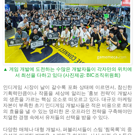
▲ 게임 개발에 도전하는 수많은 개발자들이 각자만의 위치에
서 최선을 다하고 있다 (사진제공: BIC조직위원회)
인디게임 시장이 날이 갈수록 포화 상태에 이르면서, 참신한
기획력만큼이나 작품을 세상에 알리는 '홍보 전략'이 개발사
의 생존을 가르는 핵심 요소로 떠오르고 있다. 대규모 마케팅
자본이 부족한 초기 인디게임 개발사들은 적은 비용으로 최대
의 효율을 낼 수 있는 영리한 온·오프라인 전략을 구축해야만
치열한 경쟁 속에서 유저들의 선택을 받을 수 있다.
다양한 매체나 대형 개발사, 퍼블리셔들이 스팀 ‘찜목록’의 중