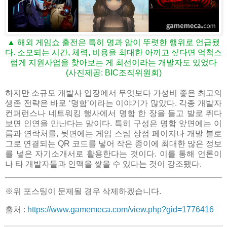
▲ 해외 게임쇼 출전은 특히 명과 암이 뚜렷한 행위로 언급됐
다. 소모되는 시간, 체력, 비용을 최대한 아끼고 싶다면 억척스
럽게 지원사업을 찾아보는 게 최선이라는 개발자도 있었다
(사진제공: BIC조직위원회)
하지만 소규모 개발사 입장에서 무엇보다 가성비 좋은 최고의
생존 전략은 바로 ‘명함’이라는 이야기가 많았다. 각종 개발자
컨퍼런스나 네트워킹 행사에서 명함 한 장을 들고 발로 뛰다
보면 인연을 만난다는 말이다. 특히 구성은 명함 앞면에는 이
름과 연락처를, 뒷면에는 게임 스팀 상점 페이지나 개발 블로
그로 연결되는 QR 코드를 넣어 작은 종이에 최대한 많은 정보
를 넣은 자기소개서로 활용한다는 것이다. 이를 통해 언론이
나 타 개발자들과 인맥을 쌓을 수 있다는 것이 강조됐다.
※위 포스팅이 문제될 경우 삭제하겠습니다.
출처 :
https://www.gamemeca.com/view.php?gid=1776416