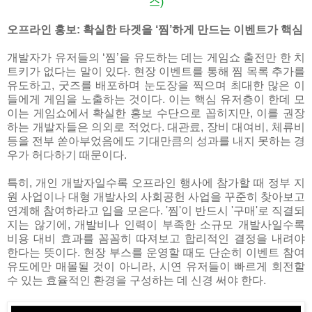
스)
오프라인 홍보: 확실한 타겟을 ‘찜’하게 만드는 이벤트가 핵심
개발자가 유저들의 ‘찜’을 유도하는 데는 게임쇼 출전만 한 치
트키가 없다는 말이 있다. 현장 이벤트를 통해 찜 목록 추가를
유도하고, 굿즈를 배포하며 눈도장을 찍으며 최대한 많은 이
들에게 게임을 노출하는 것이다. 이는 핵심 유저층이 한데 모
이는 게임쇼에서 확실한 홍보 수단으로 꼽히지만, 이를 권장
하는 개발자들은 의외로 적었다. 대관료, 장비 대여비, 체류비
등을 전부 쏟아부었음에도 기대만큼의 성과를 내지 못하는 경
우가 허다하기 때문이다.
특히, 개인 개발자일수록 오프라인 행사에 참가할 때 정부 지
원 사업이나 대형 개발사의 사회공헌 사업을 꾸준히 찾아보고
연계해 참여하라고 입을 모은다. '찜'이 반드시 '구매'로 직결되
지는 않기에, 개발비나 인력이 부족한 소규모 개발사일수록
비용 대비 효과를 꼼꼼히 따져보고 합리적인 결정을 내려야
한다는 뜻이다. 현장 부스를 운영할 때도 단순히 이벤트 참여
유도에만 매몰될 것이 아니라, 시연 유저들이 빠르게 회전할
수 있는 효율적인 환경을 구성하는 데 신경 써야 한다.