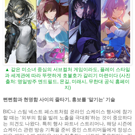
▲ 같은 미소녀 중심의 서브컬처 게임이라도, 플레이 스타일
과 세계관에 따라 뚜렷하게 호불호가 갈리기 마련이다 (사진
출처: 명일방주 엔드필드, 몬길, 미래시, 무한대 공식 홈페이
지)
뻔뻔함과 현명함 사이의 줄타기, 홍보를 ‘맡기는’ 기술
BIC나 스팀 넥스트 페스트처럼 온라인 쇼케이스 행사에 참가
할 때는 ‘외부의 힘을 빌려 노출을 극대화’하는 것이 중요하다
는 의견도 나왔다. 특히 행사 파트너 스트리머나, 해당 시즌에
쇼케이스 관련 방송 기획을 준비 중인 스트리머들에게 정성스