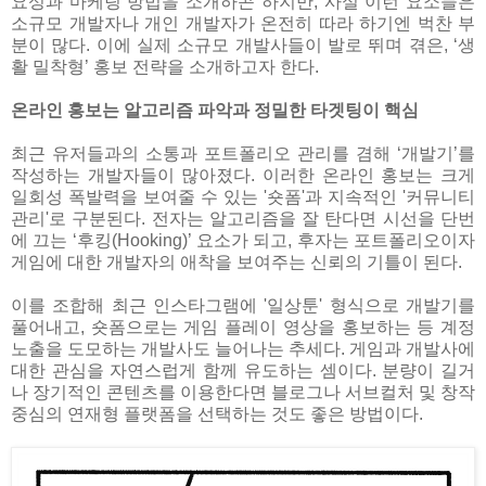
요성과 마케팅 방법을 소개하곤 하지만, 사실 이런 요소들은
소규모 개발자나 개인 개발자가 온전히 따라 하기엔 벅찬 부
분이 많다. 이에 실제 소규모 개발사들이 발로 뛰며 겪은, ‘생
활 밀착형’ 홍보 전략을 소개하고자 한다.
온라인 홍보는 알고리즘 파악과 정밀한 타겟팅이 핵심
최근 유저들과의 소통과 포트폴리오 관리를 겸해 ‘개발기’를
작성하는 개발자들이 많아졌다. 이러한 온라인 홍보는 크게
일회성 폭발력을 보여줄 수 있는 '숏폼'과 지속적인 '커뮤니티
관리'로 구분된다. 전자는 알고리즘을 잘 탄다면 시선을 단번
에 끄는 ‘후킹(Hooking)’ 요소가 되고, 후자는 포트폴리오이자
게임에 대한 개발자의 애착을 보여주는 신뢰의 기틀이 된다.
이를 조합해 최근 인스타그램에 '일상툰' 형식으로 개발기를
풀어내고, 숏폼으로는 게임 플레이 영상을 홍보하는 등 계정
노출을 도모하는 개발사도 늘어나는 추세다. 게임과 개발사에
대한 관심을 자연스럽게 함께 유도하는 셈이다. 분량이 길거
나 장기적인 콘텐츠를 이용한다면 블로그나 서브컬처 및 창작
중심의 연재형 플랫폼을 선택하는 것도 좋은 방법이다.