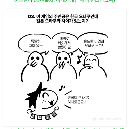
선호된다 (사진출처: 이게게개임 공식 인스타그램)