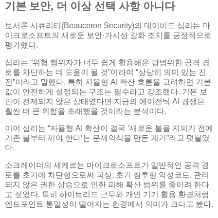
기본 보안, 더 이상 선택 사항 아니다
보서론 시큐리티(Beauceron Security)의 데이비드 십리는 마
이크로소프트의 새로운 보안·가시성 강화 조치를 긍정적으로
평가했다.
십리는 “위협 행위자가 너무 쉽게 활용해온 광범위한 공격 경
로를 차단하는 데 도움이 될 것”이라며 “상당히 의미 있는 진
전”이라고 말했다. 특히 자율형 AI 확산 흐름을 고려하면 기본
값이 안전하게 설정되는 구조는 필수라고 강조했다. 기본 보
안이 전제되지 않은 상태였다면 지금의 에이전틱 AI 경쟁은
훨씬 더 큰 위험을 초래했을 것이라는 분석이다.
이어 십리는 “자율형 AI 확산이 결국 ‘새로운 불을 지피기 전에
기존 불부터 꺼야 한다’는 문제의식을 만든 계기”라고 덧붙였
다.
소크레이더의 세케르는 마이크로소프트가 일반적인 공격 경
로를 초기에 차단함으로써 피싱, 초기 침투형 악성코드, 관리
되지 않은 권한 상승으로 인한 피해 확산 범위를 줄이려 한다
고 짚었다. 특히 하이브리드 근무와 개인 기기 활용 환경처럼
엔드포인트 통일성이 떨어지는 환경에서 의미가 크다고 봤다.