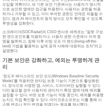
도입할 계획이다. 새 기본 보안 기준에서는 사용자가 명시적
으로 승인한 앱에만 접근을 허용한다. 사용자는 권한을 허용
하거나 거부할 수 있고, 이미 부여한 권한도 언제든 되돌릴 수
있다. 앱과 AI 에이전트의 동작 방식도 모두 확인할 수 있도록
투명성을 강화한다.
소크레이더(SOCRadar)의 CISO 엔사르 세케르는 “잘못 구성
한 엔드포인트를 악용하거나, 사용자 권한 수준에서 자격 증
명을 탈취하고, 침해 이후 리빙 오프 더 랜드(living-off-the-
land) 기법을 활용하는 실제 공격 사례에 대응하는 조치”라고
설명했다.
기본 보안은 강화하고, 예외는 투명하게 관
리
‘윈도우 베이스라인 보안 모드(Windows Baseline Security
Mode)’를 적용하면 런타임 보호 기능이 기본으로 활성화된
다. 정식으로 서명한 앱, 서비스, 드라이버만 실행할 수 있다.
다만 필요할 경우 사용자와 관리자가 특정 앱에 대해 예외를
설정할 수 있다. 어떤 보호 기능이 작동 중인지, 예외를 허용했
는지도 직접 확인할 수 있다. 마이크로소프트는 이를 통해 시
스템 변조나 무단 변경을 막겠다는 목표를 제시했다.