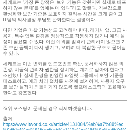
세케르는 “가장 큰 장점은 ‘보안 기능은 갖췄지만 실제로 배포
하지 않는 문제’를 없애는 데 있다”라고 말했다. 기본값으로
활성화한 보안 기준은 보호까지 걸리는 시간을 크게 줄이고,
IT팀의 의사결정 부담도 완화한다는 설명이다.
다만 기업은 마찰 가능성도 고려해야 한다. 레거시 앱, 고급 사
용자, 특수 업무 환경은 정상적으로 작동하지 않거나 예외 설
정이 필요할 수 있다. 이런 예외를 엄격히 관리하지 않으면 기
존 보안 공백이 다시 생기고, 오히려 더 복잡한 구조로 굳어질
수 있다.
세케르는 이번 변화를 엔드포인트 확산, 문서화하지 않은 의
존성, 비공식 관리자 권한을 정비하는 계기로 삼아야 한다고
조언했다. 실제 환경을 반영한 파일럿 그룹에서 보안 기준을
테스트하고, 예외 처리 절차를 사전에 설계하며, 사용자 요구
로 보안 설정이 되돌아가지 않도록 헬프데스크팀과 조율해야
한다고 강조했다.
※위 포스팅이 문제될 경우 삭제하겠습니다.
출처 :
https://www.itworld.co.kr/article/4131084/%eb%a7%88%ec