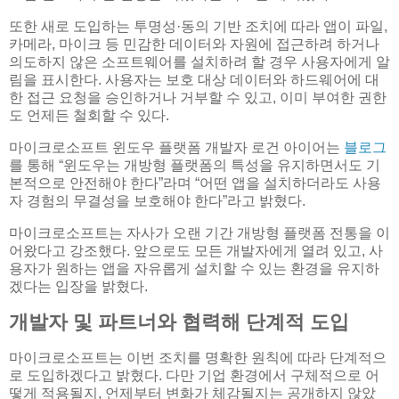
또한 새로 도입하는 투명성·동의 기반 조치에 따라 앱이 파일,
카메라, 마이크 등 민감한 데이터와 자원에 접근하려 하거나
의도하지 않은 소프트웨어를 설치하려 할 경우 사용자에게 알
림을 표시한다. 사용자는 보호 대상 데이터와 하드웨어에 대
한 접근 요청을 승인하거나 거부할 수 있고, 이미 부여한 권한
도 언제든 철회할 수 있다.
마이크로소프트 윈도우 플랫폼 개발자 로건 아이어는
블로그
를 통해 “윈도우는 개방형 플랫폼의 특성을 유지하면서도 기
본적으로 안전해야 한다”라며 “어떤 앱을 설치하더라도 사용
자 경험의 무결성을 보호해야 한다”라고 밝혔다.
마이크로소프트는 자사가 오랜 기간 개방형 플랫폼 전통을 이
어왔다고 강조했다. 앞으로도 모든 개발자에게 열려 있고, 사
용자가 원하는 앱을 자유롭게 설치할 수 있는 환경을 유지하
겠다는 입장을 밝혔다.
개발자 및 파트너와 협력해 단계적 도입
마이크로소프트는 이번 조치를 명확한 원칙에 따라 단계적으
로 도입하겠다고 밝혔다. 다만 기업 환경에서 구체적으로 어
떻게 적용될지, 언제부터 변화가 체감될지는 공개하지 않았