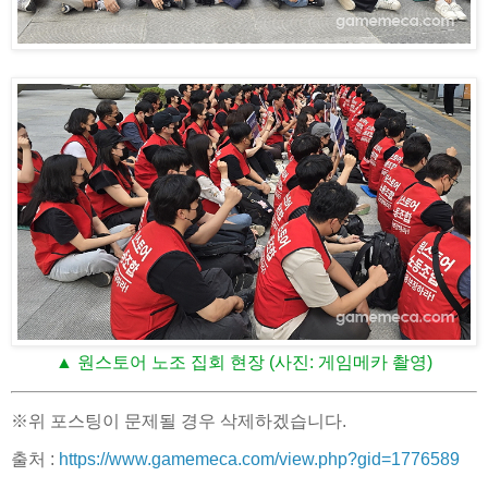
▲ 원스토어 노조 집회 현장 (사진: 게임메카 촬영)
※위 포스팅이 문제될 경우 삭제하겠습니다.
출처 :
https://www.gamemeca.com/view.php?gid=1776589