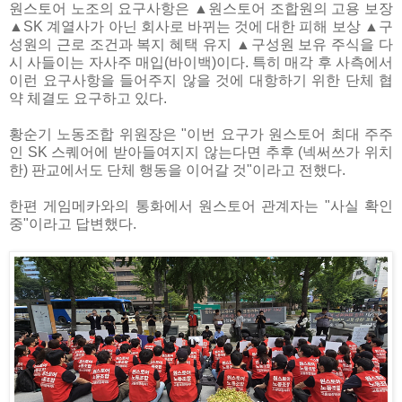
원스토어 노조의 요구사항은 ▲원스토어 조합원의 고용 보장
▲SK 계열사가 아닌 회사로 바뀌는 것에 대한 피해 보상 ▲구
성원의 근로 조건과 복지 혜택 유지 ▲구성원 보유 주식을 다
시 사들이는 자사주 매입(바이백)이다. 특히 매각 후 사측에서
이런 요구사항을 들어주지 않을 것에 대항하기 위한 단체 협
약 체결도 요구하고 있다.
황순기 노동조합 위원장은 "이번 요구가 원스토어 최대 주주
인 SK 스퀘어에 받아들여지지 않는다면 추후 (넥써쓰가 위치
한) 판교에서도 단체 행동을 이어갈 것"이라고 전했다.
한편 게임메카와의 통화에서 원스토어 관계자는 "사실 확인
중"이라고 답변했다.