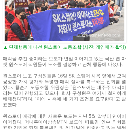
▲ 단체행동에 나선 원스토어 노동조합 (사진: 게임메카 촬영)
매각을 추진 중이라는 보도가 연일 이어지고 있는 국산 앱 마
켓 원스토어 직원들이 노조를 결성하고 단체 행동에 나섰다.
원스토어 노조 구성원들은 16일 SK 스퀘어 사옥 앞에서 모여
공정한 가치 평가와 투명한 매각 절차를 촉구하는 집회를 열
었다. 황순기 노동조합 위원장은 "원스토어는 대주주 매각이
라는 딜이 진행되고 있으나, 회사 구성원은 여기서 철저하게
배제됐다"라며, "이에 사측에 네 가지 조건을 요구한다"고 발
표했다.
원스토어 매각에 대한 새로운 보도는 지난 5월 말부터 연이어
이어졌다. 머니투데이방송MTN 보도에 따르면 인수 의향을
표한 기업은 현재 블록체인 및 AI 개발에 집중하고 있는 넥써