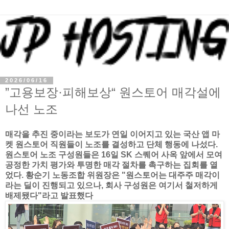
2026/06/16
”고용보장·피해보상“ 원스토어 매각설에
나선 노조
매각을 추진 중이라는 보도가 연일 이어지고 있는 국산 앱 마
켓 원스토어 직원들이 노조를 결성하고 단체 행동에 나섰다.
원스토어 노조 구성원들은 16일 SK 스퀘어 사옥 앞에서 모여
공정한 가치 평가와 투명한 매각 절차를 촉구하는 집회를 열
었다. 황순기 노동조합 위원장은 "원스토어는 대주주 매각이
라는 딜이 진행되고 있으나, 회사 구성원은 여기서 철저하게
배제됐다"라고 발표했다