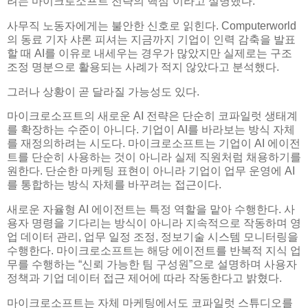
려는 마이크로소프트 전략의 핵심”이라고 설명했다.
사무직 노동자에게는 불안한 신호로 읽힌다. Computerworld
의 동료 기자 샤론 피셔는 지금까지 기업이 인력 감축을 발표
할 때 AI를 이유로 내세우는 경우가 많았지만 실제로는 구조
조정 명분으로 활용되는 사례가 적지 않았다고 분석했다.
그러나 상황이 곧 달라질 가능성도 있다.
마이크로소프트의 새로운 AI 전략은 단순히 코파일럿 생태계
를 확장하는 수준이 아니다. 기업이 AI를 바라보는 방식 자체
를 재정의하려는 시도다. 마이크로소프트는 기업이 AI 에이전
트를 단순히 사용하는 것이 아니라 실제 직원처럼 채용하기를
원한다. 단순한 마케팅 표현이 아니라 기업이 업무 운영에 AI
를 통합하는 방식 자체를 바꾸려는 접근이다.
새로운 자율형 AI 에이전트는 특정 역할을 맡아 수행한다. 사
용자 명령을 기다리는 방식이 아니라 지속적으로 작동하며 영
업 데이터 관리, 업무 일정 조정, 정보기술 시스템 모니터링을
수행한다. 마이크로소프트는 해당 에이전트를 반복적 지식 업
무를 수행하는 “신뢰 가능한 팀 구성원”으로 설명하며 사용자
정책과 기업 데이터 접근 제어에 따라 작동한다고 밝혔다.
마이크로소프트는 자체 마케팅에서도 코파일럿 스튜디오를