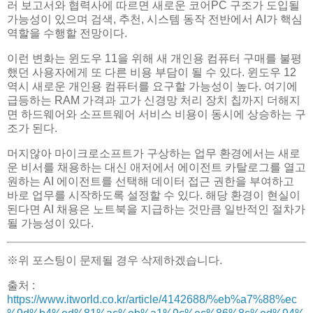
러 보고서와 협력사에 따르면 새로운 코어PC 구조가 도입될
가능성이 있으며 검색, 추천, 시스템 동작 전반에서 AI가 핵심
역할을 수행할 전망이다.
이런 변화는 윈도우 11을 위해 새 개인용 컴퓨터 구매를 불평
했던 사용자에게 또 다른 비용 부담이 될 수 있다. 윈도우 12
역시 새로운 개인용 컴퓨터를 요구할 가능성이 높다. 여기에
급등하는 RAM 가격과 고가 신경망 처리 장치 칩까지 더해지
면 하드웨어와 소프트웨어 서비스 비용이 동시에 상승하는 구
조가 된다.
머지않아 마이크로소프트가 구상하는 업무 환경에서는 새로
운 비서를 채용하는 대신 애저에서 에이전트 카탈로그를 열고
원하는 AI 에이전트를 선택해 데이터 접근 권한을 부여하고
바로 업무를 시작하도록 설정할 수 있다. 해당 환경이 현실이
된다면 AI 채용은 노트북을 지급하는 것만큼 일반적인 절차가
될 가능성이 있다.
※위 포스팅이 문제될 경우 삭제하겠습니다.
출처 :
https://www.itworld.co.kr/article/4142688/%eb%a7%88%ec