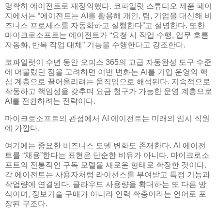
명확히 에이전트로 재정의했다. 코파일럿 스튜디오 제품 페이
지에서는 “에이전트는 AI를 활용해 개인, 팀, 기업을 대신해 비
즈니스 프로세스를 자동화하고 실행한다”고 설명한다. 또한
마이크로소프트는 에이전트가 “요청 시 작업 수행, 업무 흐름
자동화, 반복 작업 대체” 기능을 수행한다고 강조한다.
코파일럿이 수년 동안 오피스 365의 고급 자동완성 도구 수준
에 머물렀던 점을 고려하면 이번 변화는 AI를 기업 운영의 핵
심 계층으로 끌어올리려는 움직임으로 해석된다. 지속적으로
작동하고 책임성을 갖추며 요금 청구가 가능한 운영 계층으로
AI를 전환하려는 전략이다.
마이크로소프트의 관점에서 AI 에이전트는 미래의 임시 직원
에 가깝다.
여기에는 중요한 비즈니스 모델 변화도 존재한다. AI 에이전
트를 “채용”한다는 표현은 단순한 비유가 아니다. 마이크로소
프트의 전통적인 구독 모델을 새로운 형태로 확장한 것이다.
각 에이전트는 사용자처럼 라이선스를 부여받고 특정 기능과
작업량에 연결된다. 클라우드 사용량을 확대하는 또 다른 방
식이며, 정보기술 구매가 아니라 인력 확충이라는 언어로 포
장된 구조다.