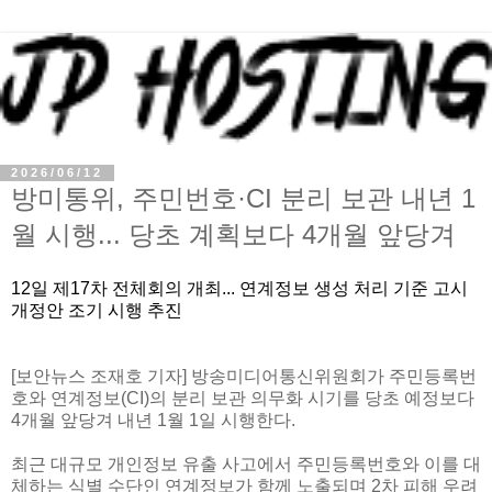
2026/06/12
방미통위, 주민번호·CI 분리 보관 내년 1
월 시행... 당초 계획보다 4개월 앞당겨
12일 제17차 전체회의 개최... 연계정보 생성 처리 기준 고시
개정안 조기 시행 추진
[보안뉴스 조재호 기자] 방송미디어통신위원회가 주민등록번
호와 연계정보(CI)의 분리 보관 의무화 시기를 당초 예정보다
4개월 앞당겨 내년 1월 1일 시행한다.
최근 대규모 개인정보 유출 사고에서 주민등록번호와 이를 대
체하는 식별 수단인 연계정보가 함께 노출되며 2차 피해 우려