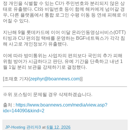
정 개인을 식별할 수 있는 CI가 주민번호와 분리되지 않은 상
태로 유출됐다. CI와 비밀번호 등이 함께 해커에게 넘어갈 경
우, 다른 플랫폼에서 통합 로그인 수평 이동 등 연쇄 피해로 이
어질 수 있다.
지난해 9월 롯데카드에 이어 이달 온라인동영상서비스(OTT)
티빙과 CU 편의점 택배를 운영하는 BGF네트웍스가 각각 침
해 사고로 개인정보가 유출됐다.
이에 따라 방미통위는 사업자의 편의보다 국민의 추가 피해
위험 방어가 시급하다고 판단, 유예 기간을 단축하고 내년 1
월 1일 분리 보관을 강제하기로 결정했다.
[조재호 기자(
zephyr@boannews.com
)]
※위 포스팅이 문제될 경우 삭제하겠습니다.
출처 :
https://www.boannews.com/media/view.asp?
idx=144090&kind=2
JP-Hosting 관리자3
at
6월 12, 2026