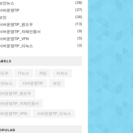
(38)
보안뉴스
(27)
서버운영TIP
(26)
보안
(13)
서버운영TIP_윈도우
(9)
서버운영TIP_자체인증서
(5)
서버운영TIP_VPN
(2)
서버운영TIP_리눅스
ABELS
윈도우
IT뉴스
게임
리눅스
보안뉴스
서버운영TIP
보안
서버운영TIP_윈도우
서버운영TIP_자체인증서
버운영TIP_VPN
서버운영TIP_리눅스
OPULAR