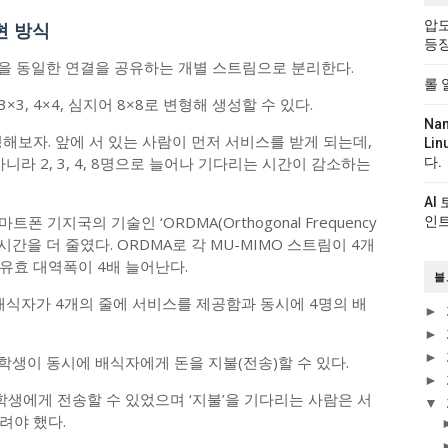
압도
현 방식
등
폭을 동일한 연결을 공유하는 개별 스트림으로 분리한다.
롤 
×3, 4×4, 심지어 8×8로 변형해 생성할 수 있다.
Na
해보자. 앞에 서 있는 사람이 먼저 서비스를 받게 되는데,
Li
니라 2, 3, 4, 8명으로 늘어나 기다리는 시간이 감소하는
다.
AI
마트폰 기지국의 기술인 ‘ORDMA(Orthogonal Frequency
인트
용해 대기 시간을 더 줄였다. ORDMA로 각 MU-MIMO 스트림이 4개
유효 대역폭이 4배 늘어난다.
블
배식자가 4개의 줄에 서비스를 제공함과 동시에 4명의 배
►
►
►
 학생이 동시에 배식자에게 돈을 지불(전송)할 수 있다.
►
학생에게 전송할 수 있었으며 ‘지불’을 기다리는 사람은 서
▼
려야 했다.