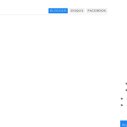
BLOGGER
DISQUS
FACEBOOK
►
►
지