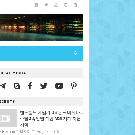
OCIAL MEDIA
ECENTS
핸드헬드 게임기 OS 판도 바뀌나…
스팀OS, 인텔 기반 MSI 기기 지원
시작
Aug 07, 2026
P-Hosting 관리자3