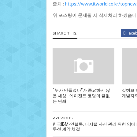
출처 :
https://www.itworld.co.kr/topne
위 포스팅이 문제될 시 삭제처리 하겠습니
Face
SHARE THIS:
“누가 만들었나”가 중요하지 않
깃허브·
은 세상…에이전트 코딩의 끝없
개발자의
는 연쇄
PREVIOUS
한국IBM-인블록, 디지털 자산 관리 위한 임베
루션 계약 체결