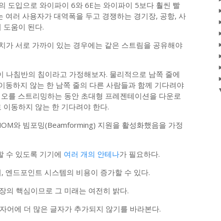
의 도입으로 와이파이 6와 6E는 와이파이 5보다 훨씬 빨
는 여러 사용자가 대역폭을 두고 경쟁하는 경기장, 공항, 사
 도움이 된다.
장치가 서로 가까이 있는 경우에는 같은 스트림을 공유해야
이 나침반의 침이라고 가정해보자. 물리적으로 남쪽 줄에
 이동하지 않는 한 남쪽 줄의 다른 사람들과 함께 기다려야
비디오를 스트리밍하는 동안 초대형 프레젠테이션을 다운로
 이동하지 않는 한 기다려야 한다.
OM와 빔포밍(Beamforming) 지원을 활성화했음을 가정
할 수 있도록 기기에
여러 개의 안테나
가 필요하다.
, 엔드포인트 시스템의 비용이 증가할 수 있다.
 시장의 핵심이므로 그 미래는 여전히 밝다.
두문자어에 더 많은 글자가 추가되지 않기를 바라본다.