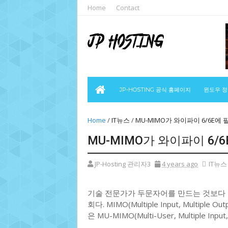
Home
Contact
JP-HOSTING 공식 홈페이지
윈도우 
Home
/
IT뉴스
/
MU-MIMO가 와이파이 6/6E에
MU-MIMO가 와이파이 6/
JP-Hosting 관리자3
4 years ago
IT뉴스
기술 전문가가 두문자어를 만드는 것보다 
회다. MIMO(Multiple Input, Multip
은 MU-MIMO(Multi-User, Multiple Inpu