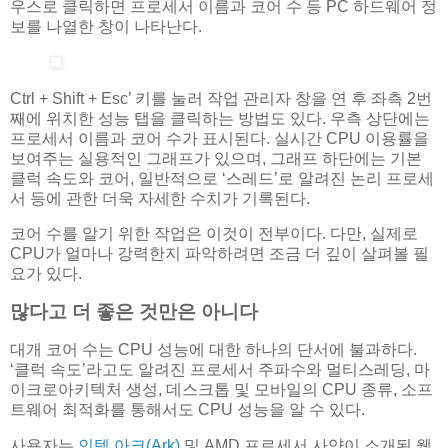
우스로 클릭하면 프로세서 이름과 코어 수 등 PC 하드웨어 정
보를 나열한 창이 나타난다.
Ctrl + Shift + Esc’ 키를 눌러 작업 관리자 창을 연 후 좌측 2번
째에 위치한 성능 탭을 클릭하는 방법도 있다. 우측 상단에는
프로세서 이름과 코어 수가 표시된다. 실시간 CPU 이용률을
보여주는 실용적인 그래프가 있으며, 그래프 하단에는 기본
클럭 속도와 코어, 일반적으로 ‘스레드’로 알려진 논리 프로세
서 등에 관한 더욱 자세한 수치가 기록된다.
코어 수를 알기 위한 작업은 이것이 전부이다. 다만, 실제로
CPU가 얼마나 강력한지 파악하려면 조금 더 깊이 살펴볼 필
요가 있다.
많다고 더 좋은 것만은 아니다
대개 코어 수는 CPU 성능에 대한 하나의 단서에 불과하다.
‘클럭 속도’라고도 알려진 프로세서 주파수와 멀티스레딩, 마
이크로아키텍처 생성, 데스크톱 및 모바일의 CPU 종류, 소프
트웨어 최적화를 통해서도 CPU 성능을 알 수 있다.
사용자는
인텔 아크(Ark)
및 AMD 프로세서 사양이 소개된 웹