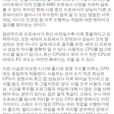
사이트에서 각각 인텔과 AMD 프로세서 사양을 자세히 살펴
볼 수 있다. 하지만 현재 사용 중인 프로세서의 성능이 다른 프
로세서보다 얼마나 더 우수한지 쉽게 알 수 있는 방법은 사무,
게임, 비디오 인코딩 등 자주 수행하는 작업에 대한 벤치마크
결과를 찾아보는 것이다.
일반적으로 프로세서가 최신 버전일수록 더욱 효율적이고 강
력하지만, 모든 세대의 프로세서가 전작보다 성능이 크게 향
상되는 것은 아니다. 실제 테스트 결과를 보면, 세대 간 프로세
서 성능의 차이를 명확히 알 수 있다. 사용자는 CPU를 업그레
이드할 필요가 없거나, 최신 CPU에서 코어 수가 적은 CPU로
바꿔도 PC 속도는 여전히 빠르다는 것을 알 수 있다.
이런 사실은 비슷한 시기에 출시돼 경쟁 구도를 이루는 CPU
에도 동일하게 적용된다. 사용자는 코어 수가 적은 최상위
CPU가 경쟁사의 최고 칩 성능보다 더욱 뛰어날 것이라고 생
각할 법도 하지만 꼭 그렇지만은 않다. 이들 모두 비용과 가용
성, 시간을 투자할 프로그램과 게임에 대해 더 많은 것을 선택
해야 하는 경우가 있다는 점은 결국 똑같다. 스레드 수나 여러
프로세스를 동시에 처리할 수 있는 CPU 용량 면에서도 마찬
가지이다. 스레드 수가 많은 CPU는 여러 작업을 수행하기에
더 좋으며, 멀티스레드 작업을 자주 처리할 경우에만 문제가