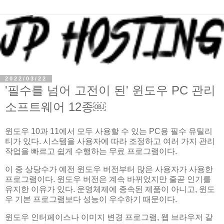
2022/03/22
'필수를 넘어 고전이 된' 윈도우 PC 관리
소프트웨어 12종￼
윈도우 10과 11에서 모두 사용할 수 있는 PC용 필수 유틸리
티가 있다. 시스템을 사용자에 따라 조정하고 여러 가지 관리
작업을 빠르고 쉽게 수행하는 무료 프로그램이다.
이 중 상당수가 예전 윈도우 버전부터 많은 사용자가 사용한
프로그램이다. 윈도우 버전은 계속 바뀌었지만 줄곧 인기를
유지한 이유가 있다. 운영체제에 종속된 제품이 아니고, 윈도
우 기본 프로그램보다 성능이 우수하기 때문이다.
윈도우 인터페이스나 이미지 변경 프로그램, 웹 브라우저 같