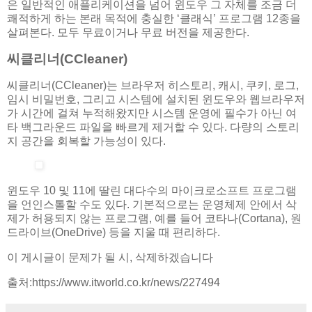
은 일반적인 애플리케이션을 넘어 윈도우 그 자체를 조금 더
쾌적하게 하는 본래 목적에 충실한 ‘클래식’ 프로그램 12종을
살펴본다. 모두 무료이거나 무료 버전을 제공한다.
씨클리너(CCleaner)
씨클리너(CCleaner)는 브라우저 히스토리, 캐시, 쿠키, 로그,
임시 비밀번호, 그리고 시스템에 설치된 윈도우와 웹브라우저
가 시간에 걸쳐 누적해왔지만 시스템 운영에 필수가 아닌 여
타 백그라운드 파일을 빠르게 제거할 수 있다. 다량의 스토리
지 공간을 회복할 가능성이 있다.
윈도우 10 및 11에 딸린 대다수의 마이크로소프트 프로그램
을 언인스톨할 수도 있다. 기본적으로는 운영체제 안에서 삭
제가 허용되지 않는 프로그램, 예를 들어 코타나(Cortana), 원
드라이브(OneDrive) 등을 지울 때 편리하다.
이 게시글이 문제가 될 시, 삭제하겠습니다
출처:https://www.itworld.co.kr/news/227494