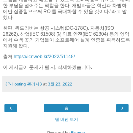
한 부담을 덜어주는 역할을 한다. 개발자들은 혁신과 차별화
에만 집중함으로써 ROI를 극대화할 수 있을 것이다.”라고 말
했다.
한편, 윈드리버는 항공 시스템(DO-178C), 자동차(ISO
26262), 산업(IEC 61508) 및 의료 안전(IEC 62304) 등의 영역
에서 수백 곳의 기업들이 소프트웨어 설계 인증을 획득하도록
지원해 왔다.
출처:
https://icnweb.kr/2022/51148/
이 게시글이 문제가 될 시, 삭제하겠습니다.
JP-Hosting 관리자3
at
3월 23, 2022
‹
›
홈
웹 버전 보기
Powered by
Blogger
.