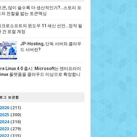
 토큰, 많이 쓸수록 더 생산적인가?…스토리 포
의 전철을 밟는 토큰맥싱
크로소프트의 윈도우 11 쇄신 선언…정작 필
 건 로컬 계정
JP-Hosting, 단독 서버와 클라우
드 서버란?
ure Linux 4.0 출시: Microsoft는 엔터프라이
Linux 플랫폼을 클라우드 이상으로 확장합니
로그 보관함
2026
(211)
2025
(300)
2024
(316)
2023
(279)
2022
(315)