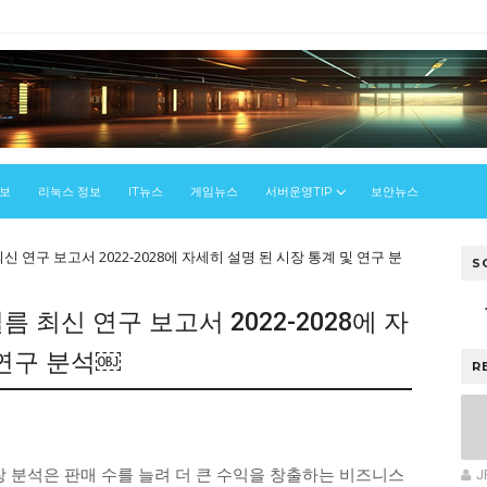
정보
리눅스 정보
IT뉴스
게임뉴스
서버운영TIP
보안뉴스
최신 연구 보고서 2022-2028에 자세히 설명 된 시장 통계 및 연구 분
S
름 최신 연구 보고서 2022-2028에 자
 연구 분석￼
R
우
시장 분석은 판매 수를 늘려 더 큰 수익을 창출하는 비즈니스
J