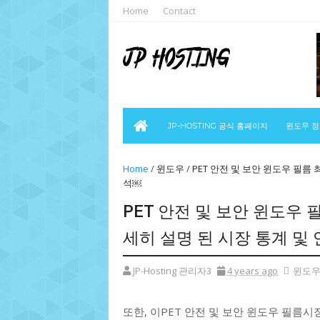
Home
Contact
JP-HOSTING 공식 홈페이지
윈도우 
Home
/
윈도우
/
PET 안전 및 보안 윈도우 필름 
석￼
PET 안전 및 보안 윈도우 필
세히 설명 된 시장 통계 및
JP-Hosting 관리자3
4 years ago
윈도
또한, 이PET 안전 및 보안 윈도우 필름