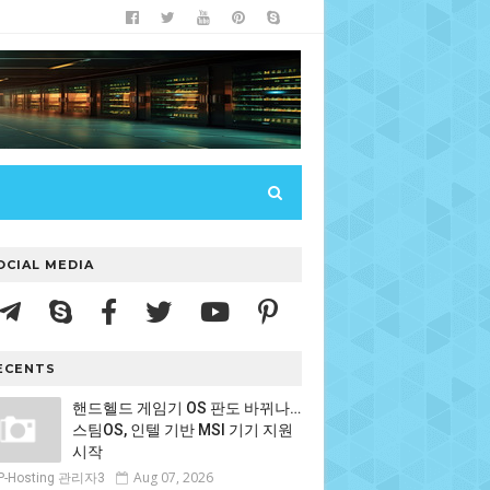
OCIAL MEDIA
ECENTS
핸드헬드 게임기 OS 판도 바뀌나…
스팀OS, 인텔 기반 MSI 기기 지원
시작
Aug 07, 2026
P-Hosting 관리자3