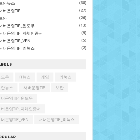
(38)
보안뉴스
(27)
서버운영TIP
(26)
보안
(13)
서버운영TIP_윈도우
(9)
서버운영TIP_자체인증서
(5)
서버운영TIP_VPN
(2)
서버운영TIP_리눅스
ABELS
윈도우
IT뉴스
게임
리눅스
보안뉴스
서버운영TIP
보안
서버운영TIP_윈도우
서버운영TIP_자체인증서
버운영TIP_VPN
서버운영TIP_리눅스
OPULAR