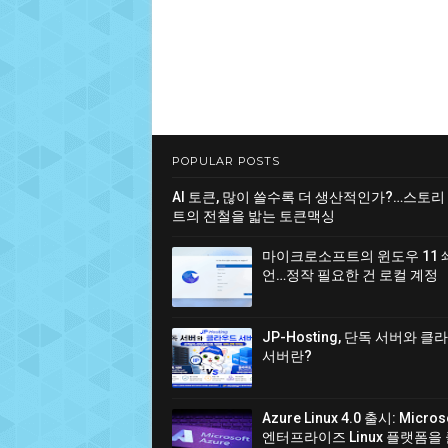
POPULAR POSTS
AI 토큰, 많이 쓸수록 더 생산적인가?…스토리
트의 전철을 밟는 토큰맥싱
마이크로소프트의 윈도우 11 
언…정작 필요한 건 로컬 계정
JP-Hosting, 단독 서버와 
서버란?
Azure Linux 4.0 출시: Micro
엔터프라이즈 Linux 플랫폼을