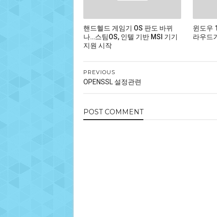
핸드헬드 게임기 OS 판도 바뀌
윈도우 
나…스팀OS, 인텔 기반 MSI 기기
라우드가
지원 시작
PREVIOUS
OPENSSL 설정관련
POST
COMMENT