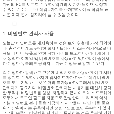
자신의 PC를 보호할 수 있다. 약간의 시간만 들이면 설정할
수 있는 손쉬운 보안 작업 5가지를 소개한다. 이들 작업을 끝
내면 이제 편히 잠자리에 들 수 있을 것이다.
1. 비밀번호 관리자 사용
오늘날 비밀번호를 재사용하는 것은 보안 위협에 가장 취약하
다. 충격적이게도 유명한 웹사이트와 서비스는 정기적으로 대
규모 데이터 유출로 인한 피해 사례를 보고한다. 여러 계정에
서 동일한 이메일 및 비밀번호를 사용하고 있다면, 이 중에서
한 계정만 유출돼도 공격자는 다른 계정을 해킹할 수 있다.
각 계정마다 강력하고 고유한 비밀번호를 사용하면 이런 사태
를 방지할 수 있다. 하지만 웹사이트마다 다른 무작위 비밀번
호를 모두 기억하는 것은 거의 불가능하다. 그래서 비밀번호
관리자가 필요하다. 비밀번호 관리자는 사용자를 대신해 강력
한 무작위 비밀번호를 생성, 저장하며 웹사이트와 소프트웨어
모두에서 로그인 필드를 자동으로 완성한다. 브라우저 역시
기본 비밀번호 관리 툴을 제공하기 시작했다. 다만 이들 툴은
위기 상황에서는 유용하지만 전반적으로 보면 우수하지 않다.
적정한 수준의 비밀번호 관리자에 투자하는 것은 충분히 가치