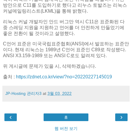
방안으로 C11를 도입하기로 했다고 리누스 토발즈는 리눅스
커널메일링리스트(LKML)을 통해 밝혔다.
리눅스 커널 개발자인 안드 버그만 역시 C11은 표준화된 다
중 스레딩 지원을 지원하고 언어를 더 안전하게 만들었기에
좋은 전환이 될 것이라고 설명했다.
C언어 표준은 미국국립표준협회(ANSI)에서 발표하는 표준안
이다. 현재 리눅스는 1989년 C언어 표준인 C89로 작성됐다.
ANSI X3.159-1989 또는 ANSI C로도 알려져 있다.
위 게시글에 문제가 있을 시, 삭제하겠습니다.
출처 :
https://zdnet.co.kr/view/?no=20220227145019
JP-Hosting 관리자3
at
3월 03, 2022
‹
›
홈
웹 버전 보기