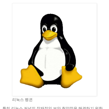
리눅스 펭귄
특히 리눅스 커널의 잠재적인 보안 취약점을 해결하기 위한