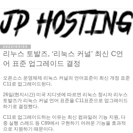
2022/03/03
리누스 토발즈, ‘리눅스 커널’ 최신 C언
어 표준 업그레이드 결정
오픈소스 운영체제 리눅스 커널의 언어표준이 최신 개정 표준
C11로 업그레이드된다.
26일(현지시간) 미국 지디넷에 따르면 리눅스 창시자 리누스
토발즈가 리눅스 커널 언어 표준을 C11표준으로 업그레이드
하기로 결정했다.
C11로 업그레이드하는 이유는 최신 컴파일러 기능 지원, 다
중 실행 스레드 등 C89에서 구현하기 어려운 기능을 효과적
으로 지원하기 때문이다.