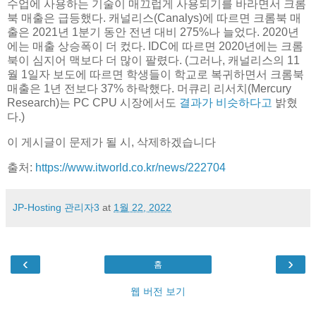
수업에 사용하는 기술이 매끄럽게 사용되기를 바라면서 크롬
북 매출은 급등했다. 캐널리스(Canalys)에 따르면 크롬북 매
출은 2021년 1분기 동안 전년 대비 275%나 늘었다. 2020년
에는 매출 상승폭이 더 컸다. IDC에 따르면 2020년에는 크롬
북이 심지어 맥보다 더 많이 팔렸다. (그러나, 캐널리스의 11
월 1일자 보도에 따르면 학생들이 학교로 복귀하면서 크롬북
매출은 1년 전보다 37% 하락했다. 머큐리 리서치(Mercury
Research)는 PC CPU 시장에서도
결과가 비슷하다고
밝혔
다.)
이 게시글이 문제가 될 시, 삭제하겠습니다
출처:
https://www.itworld.co.kr/news/222704
JP-Hosting 관리자3
at
1월 22, 2022
‹
›
홈
웹 버전 보기