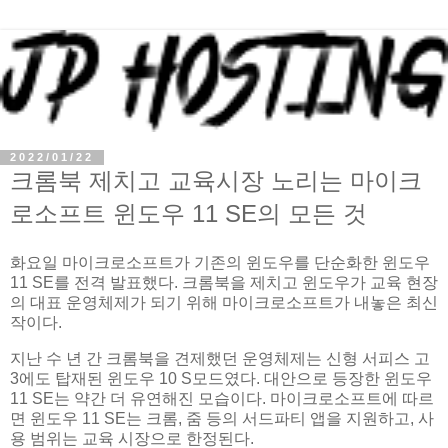
2022/01/22
크롬북 제치고 교육시장 노리는 마이크
로소프트 윈도우 11 SE의 모든 것
화요일 마이크로소프트가 기존의 윈도우를 단순화한 윈도우
11 SE를 전격 발표했다. 크롬북을 제치고 윈도우가 교육 현장
의 대표 운영체제가 되기 위해 마이크로소프트가 내놓은 최신
작이다.
지난 수 년 간 크롬북을 견제했던 운영체제는 신형 서피스 고
3에도 탑재된 윈도우 10 S모드였다. 대안으로 등장한 윈도우
11 SE는 약간 더 유연해진 모습이다. 마이크로소프트에 따르
면 윈도우 11 SE는 크롬, 줌 등의 서드파티 앱을 지원하고, 사
용 범위는 교육 시장으로 한정된다.