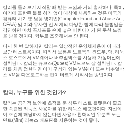
칼리를 둘러보기 시작할 때 받는 느낌과 거의 흡사하다. 특히,
여기에 포함된 툴을 허가 없이 대상에 사용하는 것은 미국의
컴퓨터 사기 및 남용 방지법(Computer Fraud and Abuse Act,
CFAA) 및 이와 유사한 전 세계의 다양한 법에 따라 불법임을
감안하면 마치 곡사포를 손에 넣은 어린아이가 된 듯한 느낌
을 받을 것이다. 함부로 조준해서는 안 된다.
다시 한 번 말하지만 칼리는 일상적인 운영체제용이 아니라
보안 테스트용이다. 따라서 보통은 노트북의 윈도우, 맥, 리눅
스 호스트에서 VM웨어나 버추얼박스를 사용해 가상머신에
설치된다. 칼리는 큐브스(Qubes) VM으로도 잘 설치된다. 칼
리를 처음 접한다면 이미 구성돼 있는 VM웨어 또는 버추얼박
스 VM을 다운로드하는 편이 빠르게 시작하는 방법이다.
칼리, 누구를 위한 것인가?
칼리는 공격적 보안에 초점을 둔 침투 테스트 플랫폼이 필요
한 숙련된 리눅스 사용자를 위한 리눅스 배포판이다. 자신이
이 조건에 해당하지 않는다면 사용자 친화적인 우분투 또는
민트(Mint) 리눅스 배포판을 사용하는 것이 좋다.