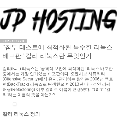
2022/01/23
"침투 테스트에 최적화된 특수한 리눅스
배포판" 칼리 리눅스란 무엇인가
칼리(Kali) 리눅스는 ‘공격적 보안에 최적화된’ 리눅스 배포판
중에서는 가장 인기있는 배포판이다. 오펜시브 시큐리티
(Offensive Security)에서 유지, 관리하는 칼리는 2006년 백트
랙(BackTrack) 리눅스로 탄생했으며 2013년 대대적인 리팩
터링(Refactoring) 이후 칼리로 이름이 변경됐다. 그리고 “칼
리”라는 이름의 뜻을 아는가?
칼리 리눅스 정의