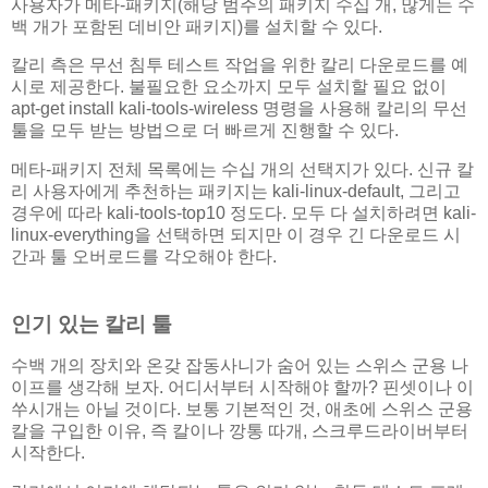
사용자가 메타-패키지(해당 범주의 패키지 수십 개, 많게는 수
백 개가 포함된 데비안 패키지)를 설치할 수 있다.
칼리 측은 무선 침투 테스트 작업을 위한 칼리 다운로드를 예
시로 제공한다. 불필요한 요소까지 모두 설치할 필요 없이
apt-get install kali-tools-wireless 명령을 사용해 칼리의 무선
툴을 모두 받는 방법으로 더 빠르게 진행할 수 있다.
메타-패키지 전체 목록에는 수십 개의 선택지가 있다. 신규 칼
리 사용자에게 추천하는 패키지는 kali-linux-default, 그리고
경우에 따라 kali-tools-top10 정도다. 모두 다 설치하려면 kali-
linux-everything을 선택하면 되지만 이 경우 긴 다운로드 시
간과 툴 오버로드를 각오해야 한다.
인기 있는 칼리 툴
수백 개의 장치와 온갖 잡동사니가 숨어 있는 스위스 군용 나
이프를 생각해 보자. 어디서부터 시작해야 할까? 핀셋이나 이
쑤시개는 아닐 것이다. 보통 기본적인 것, 애초에 스위스 군용
칼을 구입한 이유, 즉 칼이나 깡통 따개, 스크루드라이버부터
시작한다.