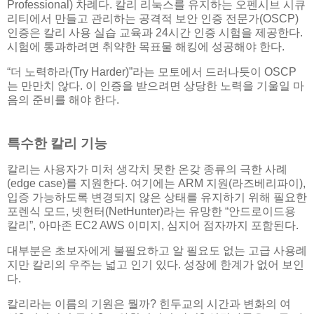
Professional) 차례다. 칼리 리눅스를 유지하는 오펜시브 시큐
리티에서 만들고 관리하는 공격적 보안 인증 전문가(OSCP)
인증은 칼리 사용 실습 교육과 24시간 인증 시험을 제공한다.
시험에 통과하려면 취약한 목표물 해킹에 성공해야 한다.
“더 노력하라(Try Harder)”라는 모토에서 드러나듯이 OSCP
는 만만치 않다. 이 인증을 받으려면 상당한 노력을 기울일 마
음의 준비를 해야 한다.
특수한 칼리 기능
칼리는 사용자가 미처 생각치 못한 온갖 종류의 극한 사례
(edge case)를 지원한다. 여기에는 ARM 지원(라즈베리파이),
입증 가능하도록 변경되지 않은 상태를 유지하기 위해 필요한
포렌식 모드, 넷헌터(NetHunter)라는 유망한 “안드로이드용
칼리”, 아마존 EC2 AWS 이미지, 심지어 점자까지 포함된다.
대부분은 초보자에게 불필요하고 알 필요도 없는 고급 사용례
지만 칼리의 우주는 넓고 인기 있다. 성장에 한계가 없어 보인
다.
칼리라는 이름의 기원은 뭘까? 힌두교의 시간과 변화의 여