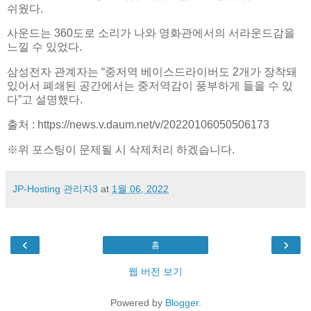
쉬웠다.
사운드는 360도로 소리가 나와 영화관에서의 서라운드감을
느낄 수 있었다.
삼성전자 관계자는 “중저역 베이스드라이버도 2개가 장착돼
있어서 폐쇄된 공간에서는 중저역감이 풍부하게 들을 수 있
다”고 설명했다.
출처 : https://news.v.daum.net/v/20220106050506173
※위 포스팅이 문제될 시 삭제처리 하겠습니다.
JP-Hosting 관리자3
at
1월 06, 2022
‹
›
홈
웹 버전 보기
Powered by
Blogger
.