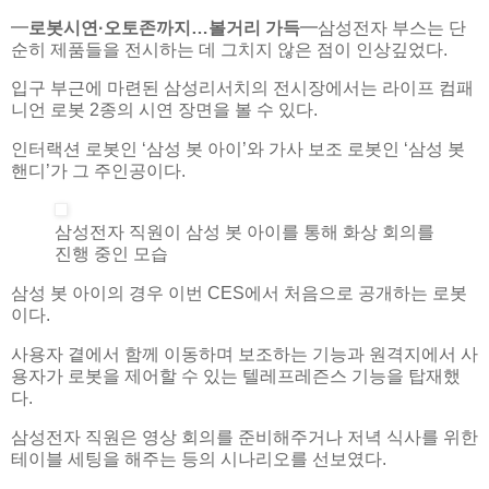
━
로봇시연·오토존까지…볼거리 가득
━삼성전자 부스는 단
순히 제품들을 전시하는 데 그치지 않은 점이 인상깊었다.
입구 부근에 마련된 삼성리서치의 전시장에서는 라이프 컴패
니언 로봇 2종의 시연 장면을 볼 수 있다.
인터랙션 로봇인 ‘삼성 봇 아이’와 가사 보조 로봇인 ‘삼성 봇
핸디’가 그 주인공이다.
삼성전자 직원이 삼성 봇 아이를 통해 화상 회의를
진행 중인 모습
삼성 봇 아이의 경우 이번 CES에서 처음으로 공개하는 로봇
이다.
사용자 곁에서 함께 이동하며 보조하는 기능과 원격지에서 사
용자가 로봇을 제어할 수 있는 텔레프레즌스 기능을 탑재했
다.
삼성전자 직원은 영상 회의를 준비해주거나 저녁 식사를 위한
테이블 세팅을 해주는 등의 시나리오를 선보였다.