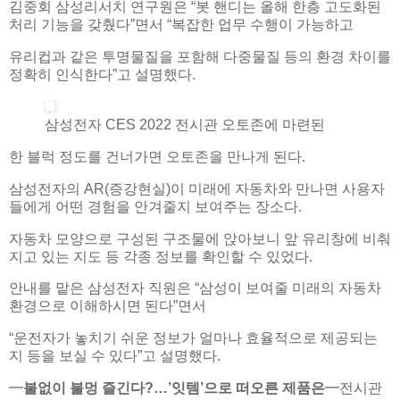
김중회 삼성리서치 연구원은 “봇 핸디는 올해 한층 고도화된
처리 기능을 갖췄다”면서 “복잡한 업무 수행이 가능하고
유리컵과 같은 투명물질을 포함해 다중물질 등의 환경 차이를
정확히 인식한다”고 설명했다.
삼성전자 CES 2022 전시관 오토존에 마련된
한 블럭 정도를 건너가면 오토존을 만나게 된다.
삼성전자의 AR(증강현실)이 미래에 자동차와 만나면 사용자
들에게 어떤 경험을 안겨줄지 보여주는 장소다.
자동차 모양으로 구성된 구조물에 앉아보니 앞 유리창에 비춰
지고 있는 지도 등 각종 정보를 확인할 수 있었다.
안내를 맡은 삼성전자 직원은 “삼성이 보여줄 미래의 자동차
환경으로 이해하시면 된다”면서
“운전자가 놓치기 쉬운 정보가 얼마나 효율적으로 제공되는
지 등을 보실 수 있다”고 설명했다.
━
불없이 불멍 즐긴다?…’잇템’으로 떠오른 제품은
━전시관