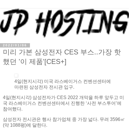
2022/01/06
미리 가본 삼성전자 CES 부스..가장 핫
했던 '이 제품'[CES+]
4일(현지시각) 미국 라스베이거스 컨벤션센터에
마련된 삼성전자 전시관 입구.
4일(현지시각) 삼성전자가 CES 2022 개막을 하루 앞두고 미
국 라스베이거스 컨벤션센터에서 진행한 ‘사전 부스투어’에
참여했다.
삼성전자 전시관은 행사 참가업체 중 가장 넓다. 무려 3596㎡
(약 1088평)에 달한다.