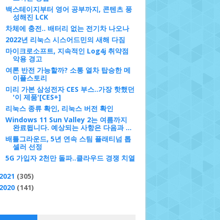
백스테이지부터 영어 공부까지, 콘텐츠 풍
성해진 LCK
차체에 충전.. 배터리 없는 전기차 나오나
2022년 리눅스 시스어드민의 새해 다짐
마이크로소프트, 지속적인 Log4j 취약점
악용 경고
여론 반전 가능할까? 소통 열차 탑승한 메
이플스토리
미리 가본 삼성전자 CES 부스..가장 핫했던
'이 제품'[CES+]
리눅스 종류 확인, 리눅스 버전 확인
Windows 11 Sun Valley 2는 여름까지
완료됩니다. 예상되는 사항은 다음과 ...
배틀그라운드, 5년 연속 스팀 플래티넘 톱
셀러 선정
5G 가입자 2천만 돌파..클라우드 경쟁 치열
2021
(305)
2020
(141)