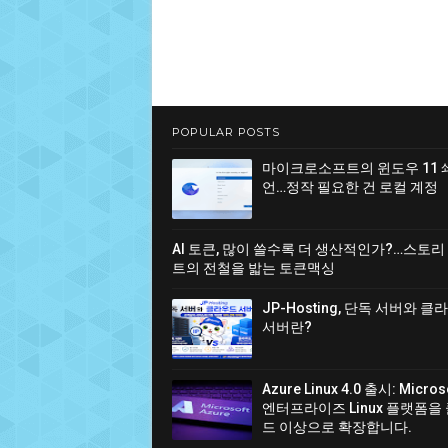
POPULAR POSTS
마이크로소프트의 윈도우 11 
언…정작 필요한 건 로컬 계정
AI 토큰, 많이 쓸수록 더 생산적인가?…스토리
트의 전철을 밟는 토큰맥싱
JP-Hosting, 단독 서버와 
서버란?
Azure Linux 4.0 출시: Micro
엔터프라이즈 Linux 플랫폼을
드 이상으로 확장합니다.