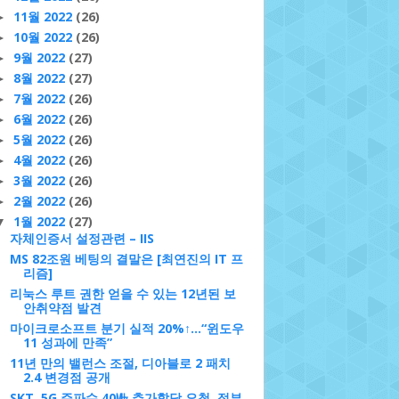
11월 2022
(26)
►
10월 2022
(26)
►
9월 2022
(27)
►
8월 2022
(27)
►
7월 2022
(26)
►
6월 2022
(26)
►
5월 2022
(26)
►
4월 2022
(26)
►
3월 2022
(26)
►
2월 2022
(26)
►
1월 2022
(27)
▼
자체인증서 설정관련 – IIS
MS 82조원 베팅의 결말은 [최연진의 IT 프
리즘]
리눅스 루트 권한 얻을 수 있는 12년된 보
안취약점 발견
마이크로소프트 분기 실적 20%↑…“윈도우
11 성과에 만족”
11년 만의 밸런스 조절, 디아블로 2 패치
2.4 변경점 공개
SKT, 5G 주파수 40㎒ 추가할당 요청..정부