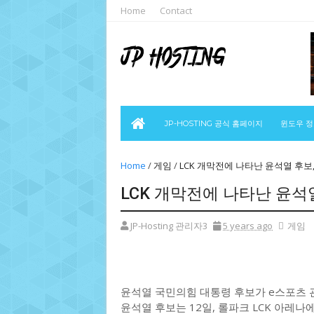
Home
Contact
JP-HOSTING 공식 홈페이지
윈도우 
Home
/
게임
/
LCK 개막전에 나타난 윤석열 후보, 
LCK 개막전에 나타난 윤석열
JP-Hosting 관리자3
5 years ago
게임
윤석열 국민의힘 대통령 후보가 e스포츠 
윤석열 후보는 12일, 롤파크 LCK 아레나에