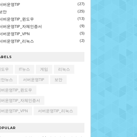
(27)
서버운영TIP
(25)
보안
(13)
서버운영TIP_윈도우
(9)
서버운영TIP_자체인증서
(5)
서버운영TIP_VPN
(2)
서버운영TIP_리눅스
ABELS
윈도우
IT뉴스
게임
리눅스
보안뉴스
서버운영TIP
보안
서버운영TIP_윈도우
서버운영TIP_자체인증서
버운영TIP_VPN
서버운영TIP_리눅스
OPULAR