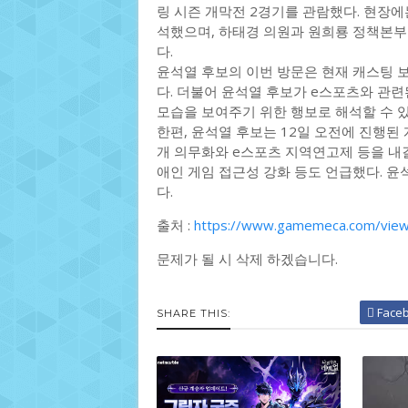
링 시즌 개막전 2경기를 관람했다. 현장
석했으며, 하태경 의원과 원희룡 정책본부
다.
윤석열 후보의 이번 방문은 현재 캐스팅 
다. 더불어 윤석열 후보가 e스포츠와 관련
모습을 보여주기 위한 행보로 해석할 수 있
한편, 윤석열 후보는 12일 오전에 진행된
개 의무화와 e스포츠 지역연고제 등을 내걸
애인 게임 접근성 강화 등도 언급했다. 윤
다.
출처 :
https://www.gamemeca.com/vie
문제가 될 시 삭제 하겠습니다.
Face
SHARE THIS: