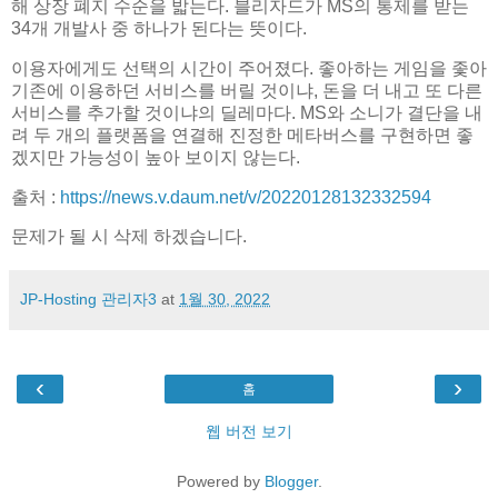
해 상장 폐지 수순을 밟는다. 블리자드가 MS의 통제를 받는
34개 개발사 중 하나가 된다는 뜻이다.
이용자에게도 선택의 시간이 주어졌다. 좋아하는 게임을 좇아
기존에 이용하던 서비스를 버릴 것이냐, 돈을 더 내고 또 다른
서비스를 추가할 것이냐의 딜레마다. MS와 소니가 결단을 내
려 두 개의 플랫폼을 연결해 진정한 메타버스를 구현하면 좋
겠지만 가능성이 높아 보이지 않는다.
출처 :
https://news.v.daum.net/v/20220128132332594
문제가 될 시 삭제 하겠습니다.
JP-Hosting 관리자3
at
1월 30, 2022
‹
›
홈
웹 버전 보기
Powered by
Blogger
.