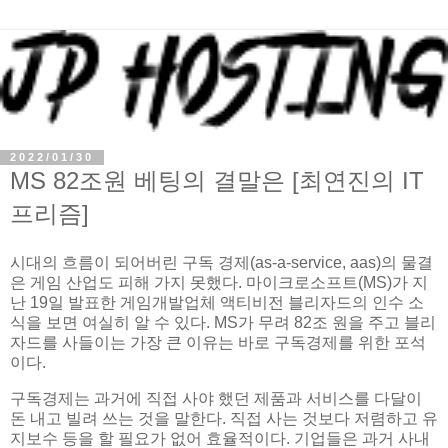
2022/01/30
MS 82조원 베팅의 결말은 [최연진의 IT
프리즘]
시대의 흐름이 되어버린 구독 경제(as-a-service, aas)의 물결
은 게임 산업도 피해 가지 못했다. 마이크로소프트(MS)가 지
난 19일 발표한 게임개발업체 액티비전 블리자드의 인수 소
식을 보면 여실히 알 수 있다. MS가 무려 82조 원을 주고 블리
자드를 사들이는 가장 큰 이유는 바로 구독경제를 위한 포석
이다.
구독경제는 과거에 직접 사야 했던 제품과 서비스를 다달이
돈 내고 빌려 쓰는 것을 말한다. 직접 사는 것보다 저렴하고 유
지보수 등을 할 필요가 없어 효율적이다. 기업들은 과거 사내