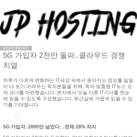
2022/01/01
5G 가입자 2천만 돌파..클라우드 경쟁
치열
하루가 다르게 변화하는 IT세상 속에서 쏟아지는 정보를 일일
이 다 보기 어려우신 독자분들을 위해, 독자 맞춤형 IT뉴스 요
약 코너를 마련했습니다. 본지에서 오늘 다룬 IT기사를 한눈
에 읽을 수 있도록 구성했습니다. 퇴근길에 가볍게 읽을 수 있
기를 기대합니다
5G 가입자, 2000만 넘었다…전체 28% 차지