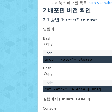
리눅스 배포판 목록:
http://ko.w
2
배포판 버전 확인
2.1
방법 1: /etc/*-release
명령어
Bash
Copy
grep . /etc/*-release
Bash
Copy
cat /etc/*-release 
|
 uniq
실행예시 (Ubuntu 14.04.3)
Console