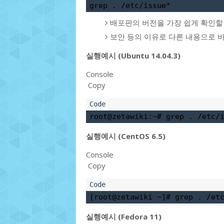
grep . /etc/issue*
배포판의 버전을 가장 쉽게 확인할 
보안 등의 이유로 다른 내용으로 바
실행예시 (Ubuntu 14.04.3)
Console
Copy
root@zetawiki:~# 
grep . /etc/
실행예시 (CentOS 6.5)
Console
Copy
[root@zetawiki ~]# 
grep . /et
실행예시 (Fedora 11)