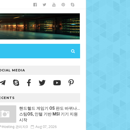
OCIAL MEDIA
ECENTS
핸드헬드 게임기 OS 판도 바뀌나…
스팀OS, 인텔 기반 MSI 기기 지원
시작
Aug 07, 2026
P-Hosting 관리자3