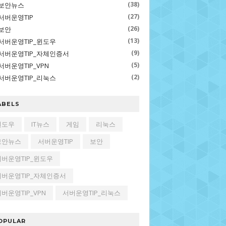
(38)
보안뉴스
(27)
서버운영TIP
(26)
보안
b-release:DISTRIB_RELEASE=14.04
/etc/lsb-release:DI
(13)
서버운영TIP_윈도우
(9)
서버운영TIP_자체인증서
(5)
서버운영TIP_VPN
(2)
서버운영TIP_리눅스
ABELS
(Final)
/etc/lsb-release:LSB_VERSION=base-4.0-amd64
윈도우
IT뉴스
게임
리눅스
보안뉴스
서버운영TIP
보안
서버운영TIP_윈도우
서버운영TIP_자체인증서
버운영TIP_VPN
서버운영TIP_리눅스
OPULAR