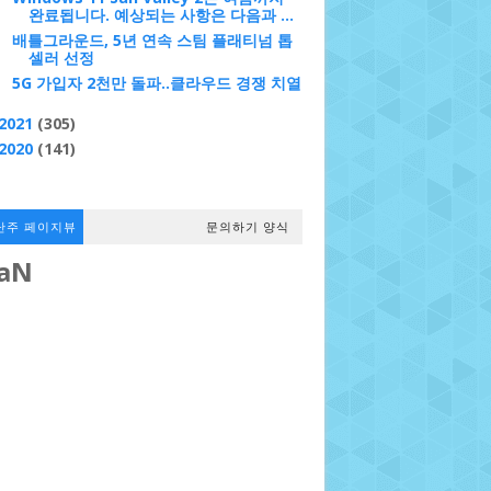
완료됩니다. 예상되는 사항은 다음과 ...
배틀그라운드, 5년 연속 스팀 플래티넘 톱
셀러 선정
5G 가입자 2천만 돌파..클라우드 경쟁 치열
2021
(305)
2020
(141)
난주 페이지뷰
문의하기 양식
aN