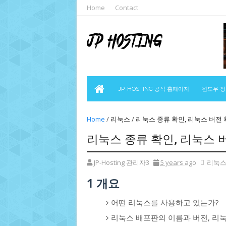
Home
Contact
JP-HOSTING 공식 홈페이지
윈도우 
Home
/
리눅스
/
리눅스 종류 확인, 리눅스 버전
리눅스 종류 확인, 리눅스 
JP-Hosting 관리자3
5 years ago
리눅
1
개요
어떤 리눅스를 사용하고 있는가?
리눅스 배포판의 이름과 버전, 리눅