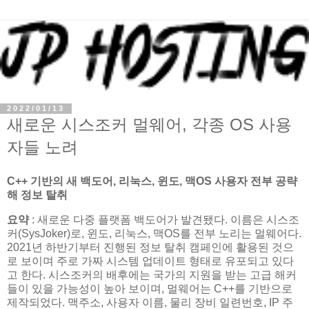
2022/01/13
새로운 시스조커 멀웨어, 각종 OS 사용
자들 노려
C++ 기반의 새 백도어, 리눅스, 윈도, 맥OS 사용자 전부 공략
해 정보 탈취
요약
: 새로운 다중 플랫폼 백도어가 발견됐다. 이름은 시스조
커(SysJoker)로, 윈도, 리눅스, 맥OS를 전부 노리는 멀웨어다.
2021년 하반기부터 진행된 정보 탈취 캠페인에 활용된 것으
로 보이며 주로 가짜 시스템 업데이트 형태로 유포되고 있다
고 한다. 시스조커의 배후에는 국가의 지원을 받는 고급 해커
들이 있을 가능성이 높아 보이며, 멀웨어는 C++를 기반으로
제작되었다. 맥주소, 사용자 이름, 물리 장비 일련번호, IP 주