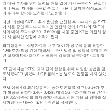
리 대응 투자를 위한 노력을 해도 일정 기간 근본적인 품질(데
이터 속도) 차이를 극복할 수 없기 때문에 절박한 심정으로 추
가 주파수 할당을 요청했다”고 밝혔다.
다만, 이번에 SKT가 추가 할당을 요청한 주파수 대역은 SKT
가 사용 중인 주파수 대역에만 인접해 있어, LGU+와 SKT의
사이 대역 주파수(3.50∼3.60㎓)를 사용 중인 KT는 여전히 경
매 시 불리한 입장에 처하게 된다.
과기정통부는 설명자료를 내고 “SKT가 공문을 통해 요청한
40㎒ 추가 할당 건에 대해서는 관련 법령 및 정책을 토대로 관
련 절차에 따라 최대한 신속하게 검토해 답변하겠다”고 밝혔
다.
KT 관계자는 “KT도 고객 편익 향상을 위해 다양한 방법을 검
토하겠다”고 밝혔다. LG유플러스는 별도의 입장을 내지 않았
다.
앞서 이달 4일 과기정통부는 공개토론회를 열고 LGU+가 추
가 할당을 요청한 3.40∼3.42㎓ 대역 5G 주파수에 대해 7년간
‘1천355억원+α’를 최저경쟁가격으로 정해 다음 달 경매를 실
시하겠다는 내용의 할당계획안을 공개했다.