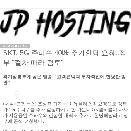
2022/01/25
SKT, 5G 주파수 40㎒ 추가할당 요청..정
부 "절차 따라 검토"
과기정통부에 공문 발송..”고객편익과 투자촉진에 합당한 방
안”
(서울=연합뉴스) 조성흠 기자 = LG유플러스의 요청으로 정부
가 5G 주파수를 추가 할당하기로 한 가운데 SK텔레콤이 자사
가 사용중인 주파수와 인접한 대역도 추가로 할당해달라고 정
부에 공식 요청했다.