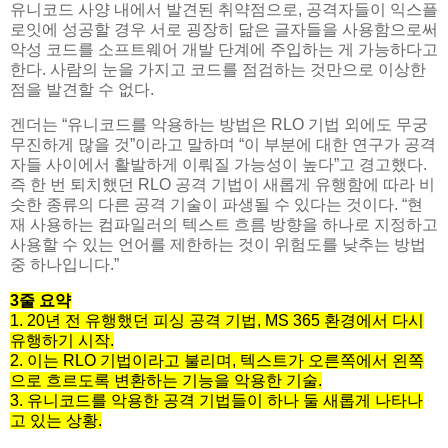
유니코드 사양 내에서 발견된 취약점으로, 공격자들이 익스플
로잇에 성공할 경우 서로 굉장히 닮은 글자들을 사용함으로써
악성 코드를 소프트웨어 개발 단계에 주입하는 게 가능하다고
한다. 사람의 눈을 가지고 코드를 점검하는 것만으로 이상한
점을 발견할 수 없다.
겐더는 “유니코드를 악용하는 방법은 RLO 기법 외에도 무궁
무진하게 많을 것”이라고 말하며 “이 부분에 대한 연구가 공격
자들 사이에서 활발하게 이뤄질 가능성이 높다”고 경고했다.
즉 한 번 퇴치했던 RLO 공격 기법이 새롭게 유행함에 따라 비
슷한 종류의 다른 공격 기술이 파생될 수 있다는 것이다. “현
재 사용하는 컴파일러의 텍스트 흐름 방향을 하나로 지정하고
사용할 수 있는 언어를 제한하는 것이 위험도를 낮추는 방법
중 하나입니다.”
3줄 요약
1. 20년 전 유행했던 피싱 공격 기법, MS 365 환경에서 다시
유행하기 시작.
2. 이는 RLO 기법이라고 불리며, 텍스트가 오른쪽에서 왼쪽
으로 흐르도록 변환하는 기능을 악용한 기술.
3. 유니코드를 악용한 공격 기법들이 하나 둘 새롭게 나타나
고 있는 상황.