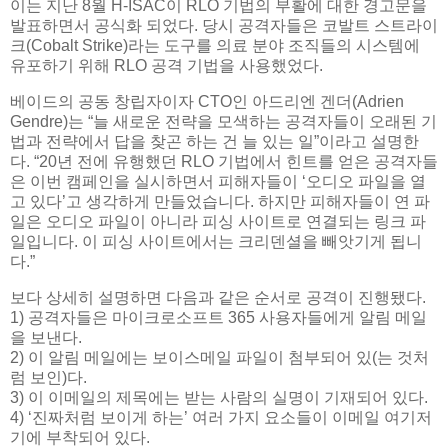
이는 지난 8월 H-ISAC이 RLO 기법의 부활에 대한 경고문을
발표하면서 공식화 되었다. 당시 공격자들은 코발트 스트라이
크(Cobalt Strike)라는 도구를 의료 분야 조직들의 시스템에
유포하기 위해 RLO 공격 기법을 사용했었다.
베이드의 공동 창립자이자 CTO인 아드리엔 겐더(Adrien
Gendre)는 “늘 새로운 전략을 모색하는 공격자들이 오래된 기
법과 전략에서 답을 찾곤 하는 건 늘 있는 일”이라고 설명한
다. “20년 전에 유행했던 RLO 기법에서 힌트를 얻은 공격자들
은 이번 캠페인을 실시하면서 피해자들이 ‘오디오 파일을 열
고 있다’고 생각하게 만들었습니다. 하지만 피해자들이 연 파
일은 오디오 파일이 아니라 피싱 사이트로 연결되는 링크 파
일입니다. 이 피싱 사이트에서는 크리덴셜을 빼앗기게 됩니
다.”
보다 상세히 설명하면 다음과 같은 순서로 공격이 진행됐다.
1) 공격자들은 마이크로소프트 365 사용자들에게 알림 메일
을 보낸다.
2) 이 알림 메일에는 보이스메일 파일이 첨부되어 있(는 것처
럼 보인)다.
3) 이 이메일의 제목에는 받는 사람의 실명이 기재되어 있다.
4) ‘진짜처럼 보이게 하는’ 여러 가지 요소들이 이메일 여기저
기에 부착되어 있다.