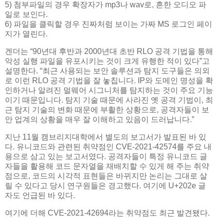
5) 첨부파일의 경우 확장자가 mp3나 wav로, 흔한 오디오 파
일로 보인다.
6) 파일을 클릭할 경우 진짜처럼 보이는 가짜 MS 로그인 페이
지가 열린다.
겐더는 “90년대 후반과 2000년대 초반 RLO 공격 기법을 통해
악성 실행 파일을 유포시키는 것이 크게 유행한 적이 있다”고
설명한다. “최근 사용되는 보안 솔루션과 탐지 도구들은 의외
로 이런 RLO 공격 기법을 잘 놓칩니다. IP와 도메인 명성을 확
인하거나 알려진 멀웨어 시그니처를 탐지하는 것이 주요 기능
이기 때문입니다. 탐지 기술 때문에 사라진 옛 공격 기법이, 최
근 탐지 기술의 변화 때문에 부활한 상황으로, 공격자들이 보
안 업계의 상황을 매우 잘 이해하고 있음이 드러납니다.”
지난 11월 캠브리지대학에서 별도의 보고서가 발표된 바 있
다. 유니코드와 관련된 취약점인 CVE-2021-42574를 주요 내
용으로 삼고 있는 보고서였다. 공격자들이 특정 유니코드 글
자들을 활용해 코드 문자열을 재배치할 수 있게 해 주는 취약
점으로, 코드의 시각적 표현들은 바뀌지만 논리는 그대로 살
릴 수 있다고 당시 연구원들은 경고했다. 여기에 U+202e 글
자도 언급된 바 있다.
여기에 더해 CVE-2021-42694라는 취약점도 최근 발견됐다.