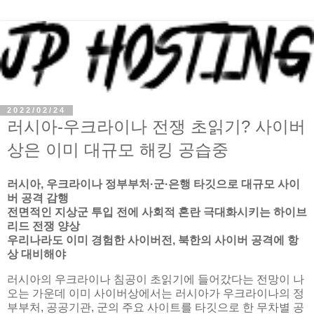
2022/02/24
러시아-우크라이나 전쟁 초읽기? 사이버
상은 이미 대규모 해킹 공습중
러시아, 우크라이나 정부부처·군·은행 타깃으로 대규모 사이
버 공격 감행
전면적인 지상군 투입 전에 사회적 혼란 극대화시키는 하이브
리드 전쟁 양상
우리나라도 이미 경험한 사이버전, 북한의 사이버 공격에 항
상 대비해야
러시아의 우크라이나 침공이 초읽기에 들어갔다는 전망이 나
오는 가운데 이미 사이버상에서는 러시아가 우크라이나의 정
부부처, 공공기관, 군의 주요 사이트를 타깃으로 한 무차별 공