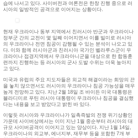
습에 나서고 있다. 사이버전과 여론전은 한창 진행 중으로 러
시아의 일방적인 공격으로 이어지는 상황이다.
현재 우크라이나 동부 지역에서 친러시아 반군과 우크라이나
정부군 간의 교전이 몇 일째 이어지면서 이를 빌미로 러시아
의 우크라이나 전면 침공이 감행될 수 있는 분석이 나오고 있
다. 이와 함께 러시아군과 친러시아 국가인 벨라루스군이 우
크라이나 접경지역에서 우크라아니군을 대상으로 한 합동훈
련까지 진행하는 등 러시아의 군사 도발 수위는 더욱 높아지
고 있다.
미국과 유럽의 주요 지도자들은 외교적 해결이라는 희망의 끈
을 놓치 않으면서도 러시아의 우크라이나 침공 가능성을 매우
높게 전망하고 있다. 지난 2월 18일 조 바이든 미국 대통령은
블라디미르 푸틴 러시아 대통령이 우크라이나 침공을 결심했
다는 내용을 보고 받았다고 밝힌 바 있다.
이렇듯 러시아와 우크라이나가 일촉즉발의 전쟁 위기상황인
가운데 사이버상에서는 이미 지난 1월 중순부터 러시아의 대
규모 사이버공격이 이어지고 있는 양상이다. 지난 1월 14일,
우크라이나의 외교부, 에너지부, 재무부 등을 포함한 7개 부