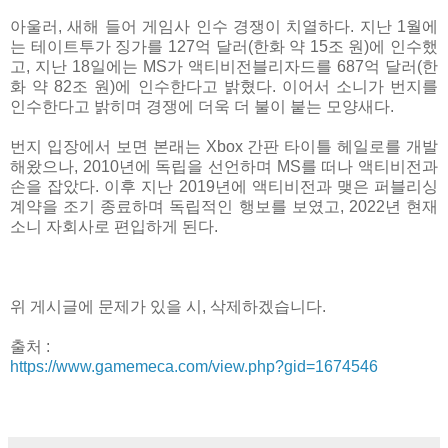
아울러, 새해 들어 게임사 인수 경쟁이 치열하다. 지난 1월에
는 테이트투가 징가를 127억 달러(한화 약 15조 원)에 인수했
고, 지난 18일에는 MS가 액티비전블리자드를 687억 달러(한
화 약 82조 원)에 인수한다고 밝혔다. 이어서 소니가 번지를
인수한다고 밝히며 경쟁에 더욱 더 불이 붙는 모양새다.
번지 입장에서 보면 본래는 Xbox 간판 타이틀 헤일로를 개발
해왔으나, 2010년에 독립을 선언하며 MS를 떠나 액티비전과
손을 잡았다. 이후 지난 2019년에 액티비전과 맺은 퍼블리싱
계약을 조기 종료하며 독립적인 행보를 보였고, 2022년 현재
소니 자회사로 편입하게 된다.
위 게시글에 문제가 있을 시, 삭제하겠습니다.
출처 :
https://www.gamemeca.com/view.php?gid=1674546