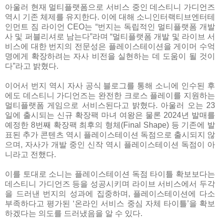
아울러 현재 멀티플랫폼으로 서비스 중인 데스티니 가디언즈
역시 기존 체제를 유지한다. 이에 대해 소니인터랙티브엔터테
인먼트 짐 라이언 CEO는 “번지는 독립적인 멀티플랫폼 개발
사 및 퍼블리셔로 남는다”라며 “멀티플랫폼 개발 및 라이브 서
비스에 대한 번지의 전문성은 플레이스테이션을 게이머 수억
명에게 확장하려는 자사 비전을 실현하는 데 도움이 될 것이
다”라고 밝혔다.
이어서 번지 역시 자사 공식 블로그를 통해 소니에 인수된 후
에도 데스티니 가디언즈는 완전한 크로스 플레이를 지원하는
멀티플랫폼 게임으로 서비스된다고 밝혔다. 아울러 오는 23
일에 출시되는 신규 확장팩 마녀 여왕은 물론 2024년 발매를
예정한 8번째 확장팩 최후의 형체(Final Shape) 등 기존에 발
표된 추가 콘텐츠 역시 플레이스테이션 독점으로 출시되지 않
으며, 자사가 개발 중인 신작 역시 플레이스테이션 독점이 아
니라고 전했다.
이를 토대로 소니는 플레이스테이션 독점 타이틀 확보보다는
데스티니 가디언즈 등을 성공시키며 라이브 서비스에서 두각
을 드러낸 번지의 성과에 집중하며, 플레이스테이션에 다소
부족하다고 평가된 ‘온라인 서비스 중심 자체 타이틀’을 확보
하겠다는 의도를 드러냈음을 알 수 있다.