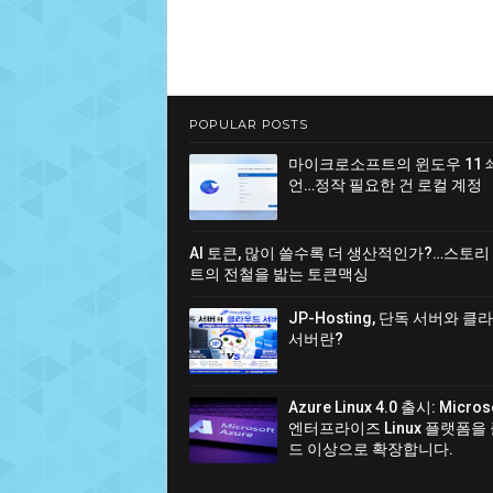
POPULAR POSTS
마이크로소프트의 윈도우 11 
언…정작 필요한 건 로컬 계정
AI 토큰, 많이 쓸수록 더 생산적인가?…스토리
트의 전철을 밟는 토큰맥싱
JP-Hosting, 단독 서버와 
서버란?
Azure Linux 4.0 출시: Micro
엔터프라이즈 Linux 플랫폼을
드 이상으로 확장합니다.