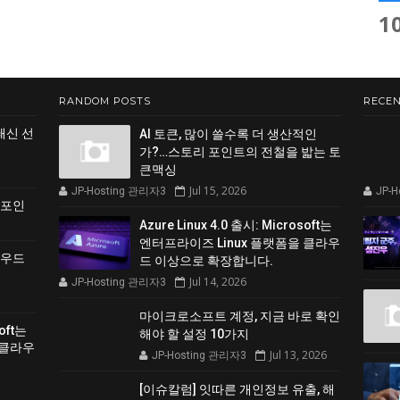
1
RANDOM POSTS
RECEN
쇄신 선
AI 토큰, 많이 쓸수록 더 생산적인
가?…스토리 포인트의 전철을 밟는 토
큰맥싱
Jul 15, 2026
JP-Hosting 관리자3
JP-
 포인
Azure Linux 4.0 출시: Microsoft는
엔터프라이즈 Linux 플랫폼을 클라우
클라우드
드 이상으로 확장합니다.
Jul 14, 2026
JP-Hosting 관리자3
마이크로소프트 계정, 지금 바로 확인
soft는
해야 할 설정 10가지
 클라우
Jul 13, 2026
JP-Hosting 관리자3
[이슈칼럼] 잇따른 개인정보 유출, 해