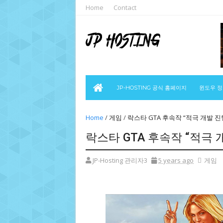
Home
Contact
JP-HOSTING 공식 홈페이지
윈도우 
Home
/
게임
/
락스타 GTA 후속작 “적극 개발 진
락스타 GTA 후속작 “적극 
JP-Hosting 관리자3
5 years ago
게임