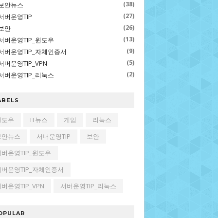
(38)
보안뉴스
(27)
서버운영TIP
(26)
보안
(13)
서버운영TIP_윈도우
(9)
서버운영TIP_자체인증서
(5)
서버운영TIP_VPN
(2)
서버운영TIP_리눅스
ABELS
윈도우
IT뉴스
게임
리눅스
보안뉴스
서버운영TIP
보안
서버운영TIP_윈도우
서버운영TIP_자체인증서
버운영TIP_VPN
서버운영TIP_리눅스
OPULAR