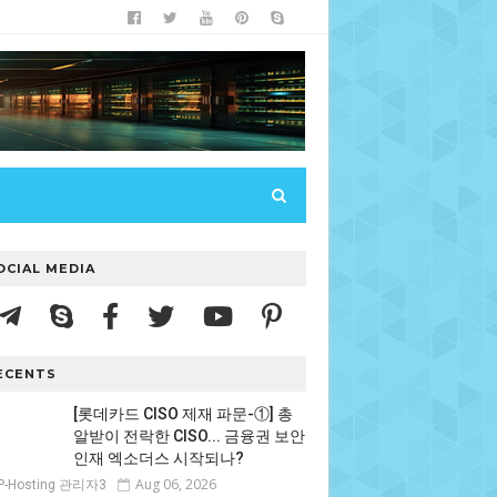
OCIAL MEDIA
ECENTS
[롯데카드 CISO 제재 파문-①] 총
알받이 전락한 CISO... 금융권 보안
인재 엑소더스 시작되나?
Aug 06, 2026
P-Hosting 관리자3