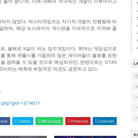
해 물어 왔다’며, 이에 대해서 적극적인 개발이 이루어지고
개되지 않았다. 락스타게임즈는 차기작 개발이 진행됨에 따
 말하며, 해당 뉴스와이어 게시판을 지속적으로 지켜봐 줄
틀로, 올해로 9살이 되는 장수게임이다. 뛰어난 게임성으로
드를 통해 재출시를 거듭하며 많은 게이머들이 불호를 표한
길을 잠재울 수 있을 것으로 예상되지만, 한편으로는 GTA5
L
 것이라는 예측에 부정적인 의견도 공존하고 있다.
.
w.php?gid=1674671
서
book
Twitter
Whatsapp
Pinterest
Linkedin
P