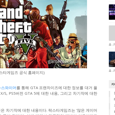
J
J
 락스타게임즈 공식 홈페이지)
카
뉴스와이어
를 통해 GTA 프랜차이즈에 대한 정보를 대거 풀
X/S, PS5버전 GTA 5에 대한 내용, 그리고 차기작에 대한
분은 차기작에 대한 내용이다. 락스타게임즈는 ‘많은 게이머