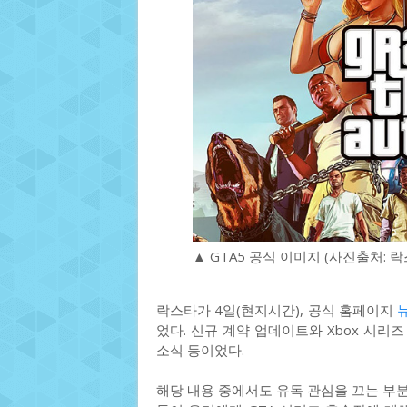
▲ GTA5 공식 이미지 (사진출처:
락스타가 4일(현지시간), 공식 홈페이지
었다. 신규 계약 업데이트와 Xbox 시리즈 
소식 등이었다.
해당 내용 중에서도 유독 관심을 끄는 부