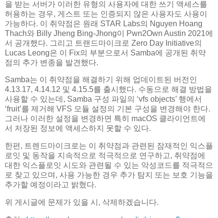
을 받는 서버가 이러한 유형의 사용자에 대한 쓰기 액세스를
허용하는 경우, 게스트 또는 인증되지 않은 사용자도 사용이
가능하다. 이 취약점은 원래 STAR Labs의 Nguyen Hoang
Thach와 Billy Jheng Bing-Jhong이 Pwn2Own Austin 2021에
서 공개했다. 그리고 트랜드마이크로 Zero Day Initiative의
Lucas Leong은 이 Fix의 부분으로서 Samba에 공개된 취약
점의 추가 변종을 발견했다.
Samba는 이 취약점을 해결하기 위해 업데이트된 버전인
4.13.17, 4.14.12 및 4.15.5를 출시했다. 수동으로 해결 방법을
사용할 수 있는데, Samba 구성 파일의 ‘vfs objects’ 행에서
‘fruit’를 제거해 VFS 모듈 설정의 기본 구성을 변경해야 한다.
그러나 이러한 설정을 변경하면 특히 macOS 클라이언트에
서 저장된 정보에 액세스하지 못할 수 있다.
한편, 트렌드마이크로는 이 취약점과 관련된 잠재적인 익스플
로잇 및 동작을 지속적으로 적극적으로 연구하고, 취약점에
대한 익스플로잇 시도와 관련될 수 있는 악성코드를 적극적으
로 찾고 있으며, 사용 가능한 경우 추가 탐지 또는 보호 기능을
추가할 예정이라고 밝혔다.
위 게시글에 문제가 있을 시, 삭제하겠습니다.