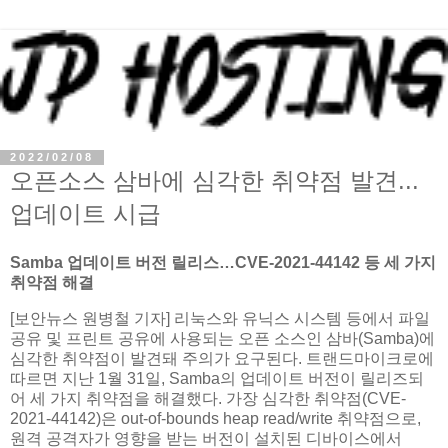
2022/02/08
오픈소스 삼바에 심각한 취약점 발견...
업데이트 시급
Samba 업데이트 버전 릴리스…CVE-2021-44142 등 세 가지
취약점 해결
[보안뉴스 원병철 기자] 리눅스와 유닉스 시스템 등에서 파일
공유 및 프린트 공유에 사용되는 오픈 소스인 삼바(Samba)에
심각한 취약점이 발견돼 주의가 요구된다. 트랜드마이크로에
따르면 지난 1월 31일, Samba의 업데이트 버전이 릴리즈되
어 세 가지 취약점을 해결했다. 가장 심각한 취약점(CVE-
2021-44142)은 out-of-bounds heap read/write 취약점으로,
원격 공격자가 영향을 받는 버전이 설치된 디바이스에서