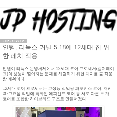
2022/02/12
인텔, 리눅스 커널 5.18에 12세대 칩 위
한 패치 적용
인텔이 리눅스 운영체제에서 12세대 코어 프로세서(엘더레이
크)의 성능이 떨어지는 문제를 해결하기 위한 패치를 곧 적용
할 계획이다.
12세대 코어 프로세서는 고성능 작업용 퍼포먼스 코어, 저전
력·고효율 작업에 특화된 에피션트 코어 등 서로 다른 두 개
코어를 조합한 하이브리드 구조로 만들어졌다.