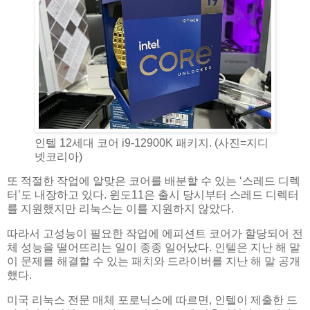
인텔 12세대 코어 i9-12900K 패키지. (사진=지디
넷코리아)
또 적절한 작업에 알맞은 코어를 배분할 수 있는 ‘스레드 디렉
터’도 내장하고 있다. 윈도11은 출시 당시부터 스레드 디렉터
를 지원했지만 리눅스는 이를 지원하지 않았다.
따라서 고성능이 필요한 작업에 에피션트 코어가 할당되어 전
체 성능을 떨어뜨리는 일이 종종 일어났다. 인텔은 지난 해 말
이 문제를 해결할 수 있는 패치와 드라이버를 지난 해 말 공개
했다.
미국 리눅스 전문 매체 포로닉스에 따르면, 인텔이 제출한 드