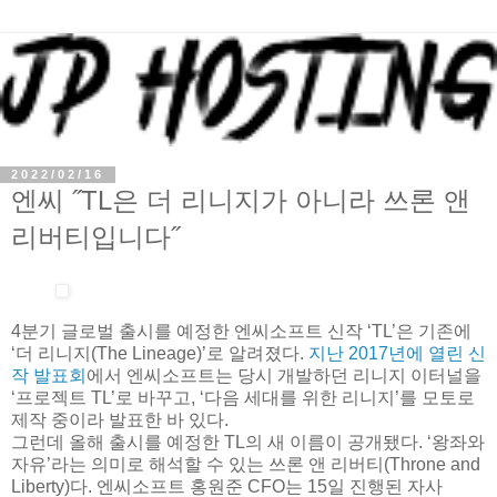
2022/02/16
엔씨 ˝TL은 더 리니지가 아니라 쓰론 앤
리버티입니다˝
4분기 글로벌 출시를 예정한 엔씨소프트 신작 ‘TL’은 기존에
‘더 리니지(The Lineage)’로 알려졌다.
지난 2017년에 열린 신
작 발표회
에서 엔씨소프트는 당시 개발하던 리니지 이터널을
‘프로젝트 TL’로 바꾸고, ‘다음 세대를 위한 리니지’를 모토로
제작 중이라 발표한 바 있다.
그런데 올해 출시를 예정한 TL의 새 이름이 공개됐다. ‘왕좌와
자유’라는 의미로 해석할 수 있는 쓰론 앤 리버티(Throne and
Liberty)다. 엔씨소프트 홍원준 CFO는 15일 진행된 자사