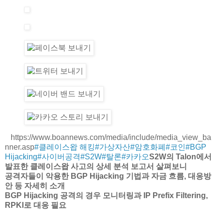
https://www.boannews.com/media/include/media_view_ba
nner.asp
#클레이스왑 해킹
#가상자산
#암호화폐
#코인
#BGP
Hijacking
#사이버공격
#S2W
#탈론
#카카오
S2W의 Talon에서
발표한 클레이스왑 사고의 상세 분석 보고서 살펴보니
공격자들이 악용한 BGP Hijacking 기법과 자금 흐름, 대응방
안 등 자세히 소개
BGP Hijacking 공격의 경우 모니터링과 IP Prefix Filtering,
RPKI로 대응 필요