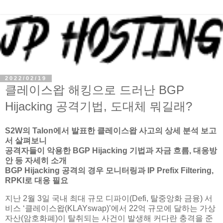
2022/02/19
클레이스왑 해킹으로 드러난 BGP
Hijacking 공격기법, 도대체 뭐길래?
S2W의 Talon에서 발표한 클레이스왑 사고의 상세 분석 보고
서 살펴보니
공격자들이 악용한 BGP Hijacking 기법과 자금 흐름, 대응방
안 등 자세히 소개
BGP Hijacking 공격의 경우 모니터링과 IP Prefix Filtering,
RPKI로 대응 필요
지난 2월 3일 국내 최대 규모 디파이(Defi, 탈중앙화 금융) 서
비스 ‘클레이스왑(KLAYswap)’에서 22억 규모에 달하는 가상
자산(암호화폐)이 탈취되는 사건이 발생해 커다란 충격을 준