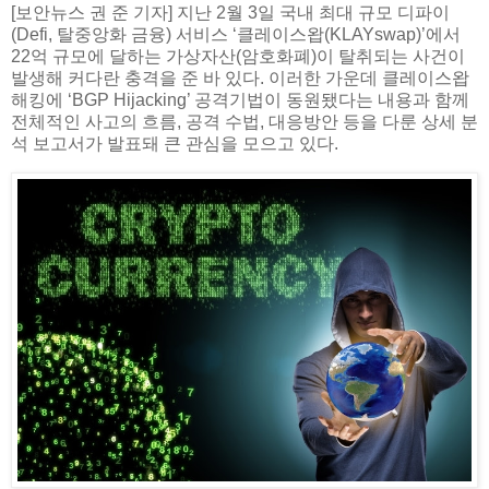
[보안뉴스 권 준 기자] 지난 2월 3일 국내 최대 규모 디파이
(Defi, 탈중앙화 금융) 서비스 ‘클레이스왑(KLAYswap)’에서
22억 규모에 달하는 가상자산(암호화폐)이 탈취되는 사건이
발생해 커다란 충격을 준 바 있다. 이러한 가운데 클레이스왑
해킹에 ‘BGP Hijacking’ 공격기법이 동원됐다는 내용과 함께
전체적인 사고의 흐름, 공격 수법, 대응방안 등을 다룬 상세 분
석 보고서가 발표돼 큰 관심을 모으고 있다.