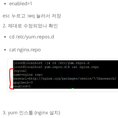
enabled=1
esc 누르고 :wq 눌러서 저장
2. 제대로 수정되었나 확인
cd /etc/yum.repos.d
cat nginx.repo
3. yum 인스톨 (nginx 설치)