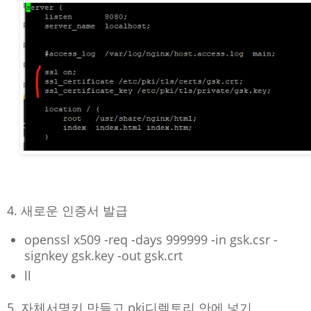
4. 새로운 인증서 발급
openssl x509 -req -days 999999 -in gsk.csr -
signkey gsk.key -out gsk.crt
ll
5. 자체서명키 만들고 pki디렉토리 안에 넣기