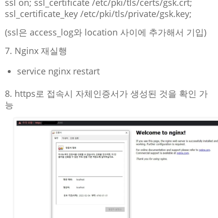
ssl on; ssl_certificate /etc/pki/tls/certs/gsk.crt;
ssl_certificate_key /etc/pki/tls/private/gsk.key;
(ssl은 access_log와 location 사이에 추가해서 기입)
7. Nginx 재실행
service nginx restart
8. https로 접속시 자체인증서가 생성된 것을 확인 가
능