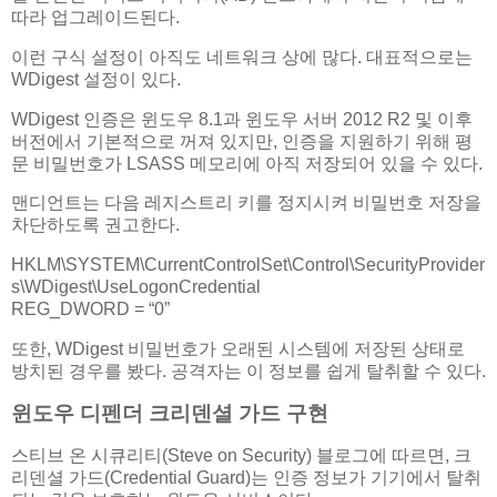
따라 업그레이드된다.
이런 구식 설정이 아직도 네트워크 상에 많다. 대표적으로는
WDigest 설정이 있다.
WDigest 인증은 윈도우 8.1과 윈도우 서버 2012 R2 및 이후
버전에서 기본적으로 꺼져 있지만, 인증을 지원하기 위해 평
문 비밀번호가 LSASS 메모리에 아직 저장되어 있을 수 있다.
맨디언트는 다음 레지스트리 키를 정지시켜 비밀번호 저장을
차단하도록 권고한다.
HKLM\SYSTEM\CurrentControlSet\Control\SecurityProvider
s\WDigest\UseLogonCredential
REG_DWORD = “0”
또한, WDigest 비밀번호가 오래된 시스템에 저장된 상태로
방치된 경우를 봤다. 공격자는 이 정보를 쉽게 탈취할 수 있다.
윈도우 디펜더 크리덴셜 가드 구현
스티브 온 시큐리티(Steve on Security) 블로그에 따르면, 크
리덴셜 가드(Credential Guard)는 인증 정보가 기기에서 탈취