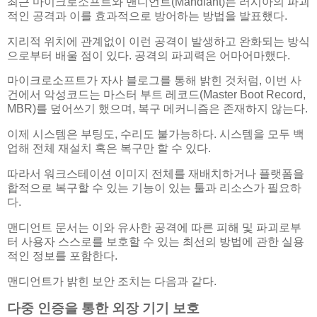
최근 마이크로소프트와 맨디언트(Mandiant)는 러시아의 파괴
적인 공격과 이를 효과적으로 방어하는 방법을 발표했다.
지리적 위치에 관계없이 이런 공격이 발생하고 완화되는 방식
으로부터 배울 점이 있다. 공격의 파괴력은 어마어마했다.
마이크로소프트가 자사 블로그를 통해 밝힌 것처럼, 이번 사
건에서 악성코드는 마스터 부트 레코드(Master Boot Record,
MBR)를 덮어쓰기 했으며, 복구 메커니즘은 존재하지 않는다.
이제 시스템은 부팅도, 수리도 불가능하다. 시스템을 모두 백
업해 전체 재설치 혹은 복구만 할 수 있다.
따라서 워크스테이션 이미지 전체를 재배치하거나 플랫폼을
합적으로 복구할 수 있는 기능이 있는 툴과 리소스가 필요하
다.
맨디언트 문서는 이와 유사한 공격에 따른 피해 및 파괴로부
터 사용자 스스로를 보호할 수 있는 최선의 방법에 관한 실용
적인 정보를 포함한다.
맨디언트가 밝힌 보안 조치는 다음과 같다.
다중 인증을 통한 외장 기기 보호