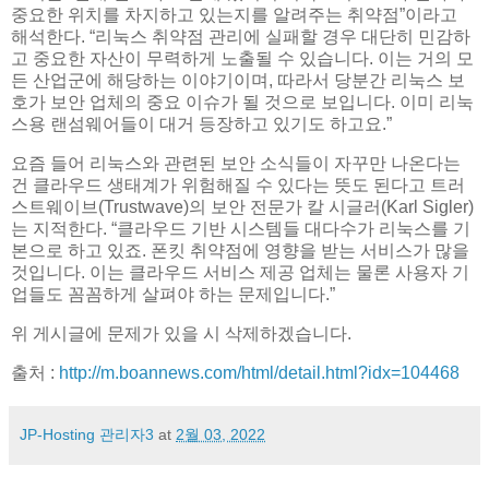
중요한 위치를 차지하고 있는지를 알려주는 취약점”이라고
해석한다. “리눅스 취약점 관리에 실패할 경우 대단히 민감하
고 중요한 자산이 무력하게 노출될 수 있습니다. 이는 거의 모
든 산업군에 해당하는 이야기이며, 따라서 당분간 리눅스 보
호가 보안 업체의 중요 이슈가 될 것으로 보입니다. 이미 리눅
스용 랜섬웨어들이 대거 등장하고 있기도 하고요.”
요즘 들어 리눅스와 관련된 보안 소식들이 자꾸만 나온다는
건 클라우드 생태계가 위험해질 수 있다는 뜻도 된다고 트러
스트웨이브(Trustwave)의 보안 전문가 칼 시글러(Karl Sigler)
는 지적한다. “클라우드 기반 시스템들 대다수가 리눅스를 기
본으로 하고 있죠. 폰킷 취약점에 영향을 받는 서비스가 많을
것입니다. 이는 클라우드 서비스 제공 업체는 물론 사용자 기
업들도 꼼꼼하게 살펴야 하는 문제입니다.”
위 게시글에 문제가 있을 시 삭제하겠습니다.
출처 :
http://m.boannews.com/html/detail.html?idx=104468
JP-Hosting 관리자3
at
2월 03, 2022