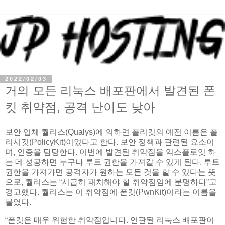
2022/02/03
거의 모든 리눅스 배포판에서 발견된 폰
킷 취약점, 공격 난이도 낮아
보안 업체 퀄리스(Qualys)에 의하면 폴리킷의 예전 이름은 폴
리시킷(PolicyKit)이었다고 한다. 보안 정책과 관련된 요소이
며, 인증을 담당한다. 이번에 발견된 취약점을 익스플로잇 하
는 데 성공하면 누구나 루트 권한을 가져갈 수 있게 된다. 루트
권한을 가져가면 공격자가 원하는 모든 것을 할 수 있다는 뜻
으로, 퀄리스는 “시급히 패치해야 할 취약점임에 분명하다”고
경고했다. 퀄리스는 이 취약점에 폰킷(PwnKit)이라는 이름을
붙였다.
“폰킷은 매우 위험한 취약점입니다. 연관된 리눅스 배포판이